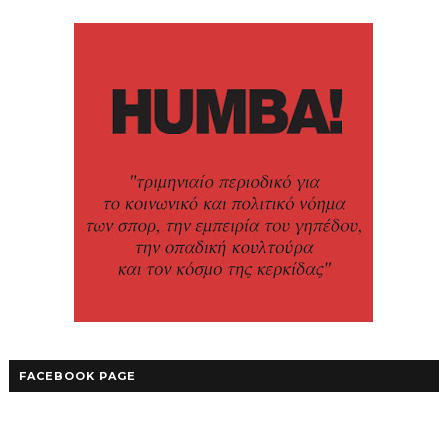
FACEBOOK PAGE