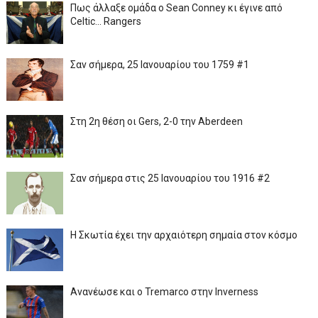
Πως άλλαξε ομάδα ο Sean Conney κι έγινε από
Celtic... Rangers
Σαν σήμερα, 25 Ιανουαρίου του 1759 #1
Στη 2η θέση οι Gers, 2-0 την Aberdeen
Σαν σήμερα στις 25 Ιανουαρίου του 1916 #2
Η Σκωτία έχει την αρχαιότερη σημαία στον κόσμο
Ανανέωσε και ο Tremarco στην Inverness