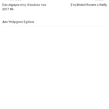
Σαν σήμερα στις 4 Ιουλίου του
Στη Bristol Rovers ο Reilly
2017 #6
Δεν Υπάρχουν Σχόλια: