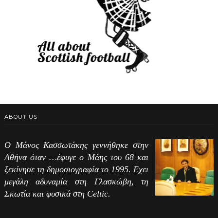
ABOUT US
Ο Μάνος Κασσωτάκης γεννήθηκε στην
Αθήνα όταν …έφυγε ο Μάης του 68 και
ξεκίνησε τη δημοσιογραφία το 1995. Εχει
μεγάλη αδυναμία στη Γλασκώβη, τη
Σκωτία και φυσικά στη Celtic.