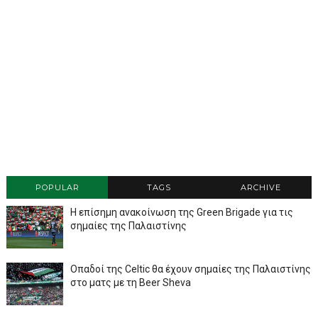
POPULAR
TAGS
ARCHIVE
Η επίσημη ανακοίνωση της Green Brigade για τις
σημαίες της Παλαιστίνης
Οπαδοί της Celtic θα έχουν σημαίες της Παλαιστίνης
στο ματς με τη Beer Sheva