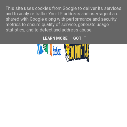
This site uses cookies from Google to deliver its services
and to analyze traffic. Your IP address and user-agent are
shared with Google along with performance and security
metrics to ensure quality of service, generate usage
statistics, and to detect and address abuse.
LEARN MORE
GOT IT