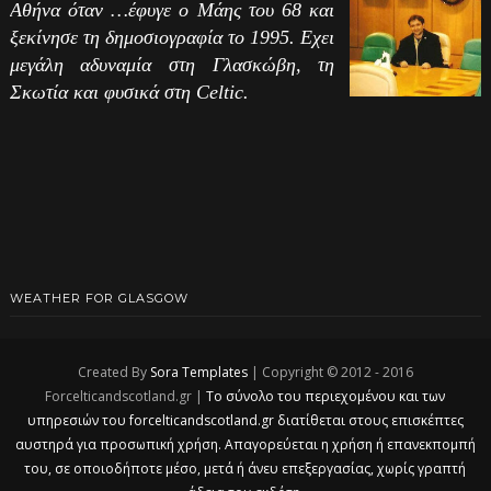
Αθήνα όταν …έφυγε ο Μάης του 68 και
ξεκίνησε τη δημοσιογραφία το 1995. Εχει
μεγάλη αδυναμία στη Γλασκώβη, τη
Σκωτία και φυσικά στη Celtic.
WEATHER FOR GLASGOW
Created By
Sora Templates
| Copyright © 2012 - 2016
Forcelticandscotland.gr |
Το σύνολο του περιεχομένου και των
υπηρεσιών του forcelticandscotland.gr διατίθεται στους επισκέπτες
αυστηρά για προσωπική χρήση. Απαγορεύεται η χρήση ή επανεκπομπή
του, σε οποιοδήποτε μέσο, μετά ή άνευ επεξεργασίας, χωρίς γραπτή