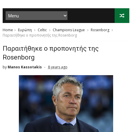
Home
Ευρώπη
Celtic
Champions League
Rosenborg
Παραιτήθηκε ο προπονητής της Rosenborg
Παραιτήθηκε ο προπονητής της
Rosenborg
by
Manos Kassotakis
8 years ago