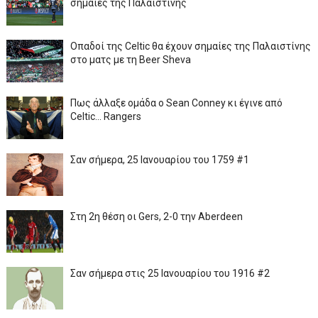
σημαίες της Παλαιστίνης
Οπαδοί της Celtic θα έχουν σημαίες της Παλαιστίνης
στο ματς με τη Beer Sheva
Πως άλλαξε ομάδα ο Sean Conney κι έγινε από
Celtic... Rangers
Σαν σήμερα, 25 Ιανουαρίου του 1759 #1
Στη 2η θέση οι Gers, 2-0 την Aberdeen
Σαν σήμερα στις 25 Ιανουαρίου του 1916 #2