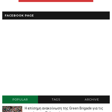
FACEBOOK PAGE
POPULAR
TAGS
ARCHIVE
Η επίσημη ανακοίνωση της Green Brigade για τις