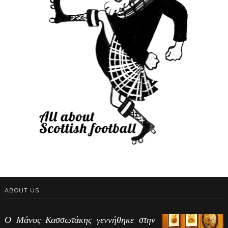
ABOUT US
Ο Μάνος Κασσωτάκης γεννήθηκε στην