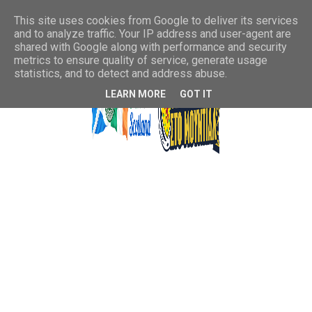
This site uses cookies from Google to deliver its services
and to analyze traffic. Your IP address and user-agent are
shared with Google along with performance and security
metrics to ensure quality of service, generate usage
statistics, and to detect and address abuse.
LEARN MORE
GOT IT