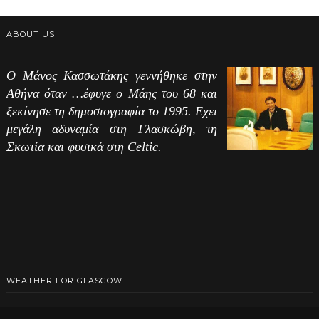
ABOUT US
Ο Μάνος Κασσωτάκης γεννήθηκε στην
Αθήνα όταν …έφυγε ο Μάης του 68 και
ξεκίνησε τη δημοσιογραφία το 1995. Εχει
μεγάλη αδυναμία στη Γλασκώβη, τη
Σκωτία και φυσικά στη Celtic.
WEATHER FOR GLASGOW