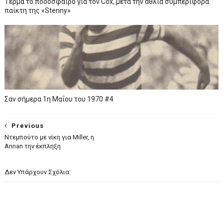
Τέρμα το ποδόσφαιρο για τον Cox, μετά την άθλια συμπεριφορά
παίκτη της «Stenny»
Σαν σήμερα 1η Μαΐου του 1970 #4
Previous
Ντεμπούτο με νίκη για Miller, η
Annan την έκπληξη
Δεν Υπάρχουν Σχόλια: