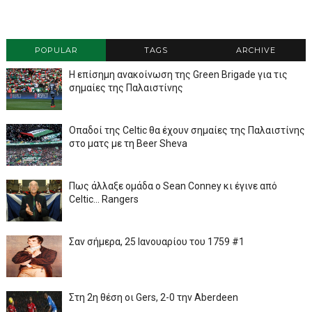
POPULAR
TAGS
ARCHIVE
Η επίσημη ανακοίνωση της Green Brigade για τις
σημαίες της Παλαιστίνης
Οπαδοί της Celtic θα έχουν σημαίες της Παλαιστίνης
στο ματς με τη Beer Sheva
Πως άλλαξε ομάδα ο Sean Conney κι έγινε από
Celtic... Rangers
Σαν σήμερα, 25 Ιανουαρίου του 1759 #1
Στη 2η θέση οι Gers, 2-0 την Aberdeen