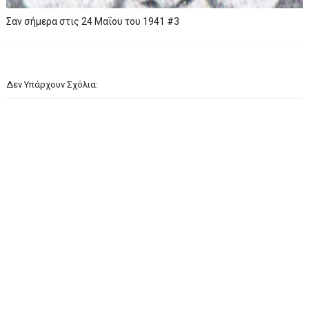
Σαν σήμερα στις 24 Μαΐου του 1941 #3
Δεν Υπάρχουν Σχόλια: