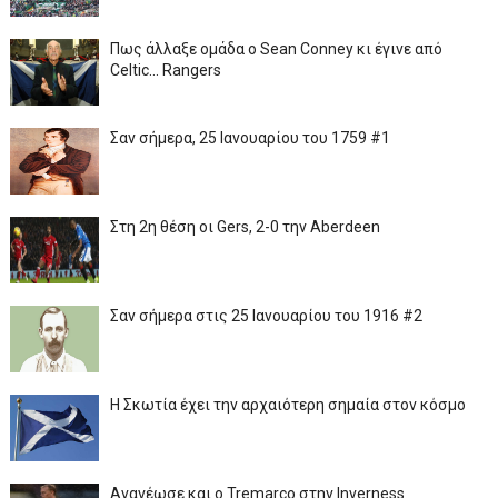
Πως άλλαξε ομάδα ο Sean Conney κι έγινε από
Celtic... Rangers
Σαν σήμερα, 25 Ιανουαρίου του 1759 #1
Στη 2η θέση οι Gers, 2-0 την Aberdeen
Σαν σήμερα στις 25 Ιανουαρίου του 1916 #2
Η Σκωτία έχει την αρχαιότερη σημαία στον κόσμο
Ανανέωσε και ο Tremarco στην Inverness