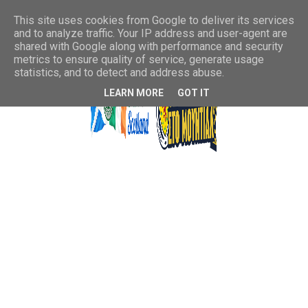
This site uses cookies from Google to deliver its services
and to analyze traffic. Your IP address and user-agent are
shared with Google along with performance and security
metrics to ensure quality of service, generate usage
statistics, and to detect and address abuse.
LEARN MORE
GOT IT