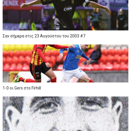
Σαν σήμερα στις 23 Αυγούστου του 2003 #7
1-0 οι Gers στο Firhill