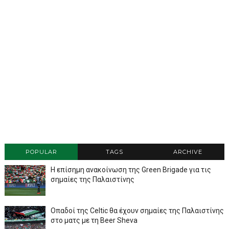
POPULAR
TAGS
ARCHIVE
Η επίσημη ανακοίνωση της Green Brigade για τις
σημαίες της Παλαιστίνης
Οπαδοί της Celtic θα έχουν σημαίες της Παλαιστίνης
στο ματς με τη Beer Sheva