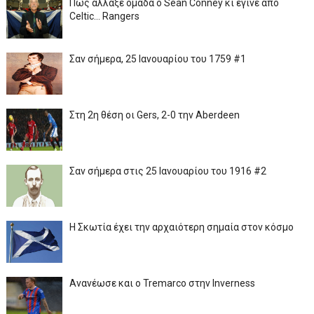
Πως άλλαξε ομάδα ο Sean Conney κι έγινε από
Celtic... Rangers
Σαν σήμερα, 25 Ιανουαρίου του 1759 #1
Στη 2η θέση οι Gers, 2-0 την Aberdeen
Σαν σήμερα στις 25 Ιανουαρίου του 1916 #2
Η Σκωτία έχει την αρχαιότερη σημαία στον κόσμο
Ανανέωσε και ο Tremarco στην Inverness