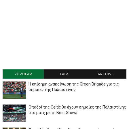
POPULAR
TAGS
ARCHIVE
Η επίσημη ανακοίνωση της Green Brigade για τις
σημαίες της Παλαιστίνης
Οπαδοί της Celtic θα έχουν σημαίες της Παλαιστίνης
στο ματς με τη Beer Sheva