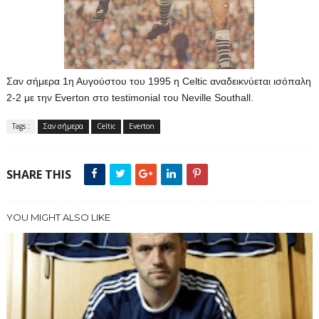
Σαν σήμερα 1η Αυγούστου του 1995 η Celtic αναδεικνύεται ισόπαλη 
2-2 με την Everton στο testimonial του Neville Southall.
Tags :
Σαν σήμερα
Celtic
Everton
SHARE THIS
YOU MIGHT ALSO LIKE