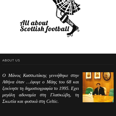
ABOUT US
Ο Μάνος Κασσωτάκης γεννήθηκε στην
Αθήνα όταν …έφυγε ο Μάης του 68 και
ξεκίνησε τη δημοσιογραφία το 1995. Εχει
μεγάλη αδυναμία στη Γλασκώβη, τη
Σκωτία και φυσικά στη Celtic.