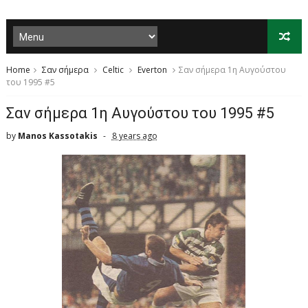
Home
Σαν σήμερα
Celtic
Everton
Σαν σήμερα 1η Αυγούστου
του 1995 #5
Σαν σήμερα 1η Αυγούστου του 1995 #5
by
Manos Kassotakis
8 years ago