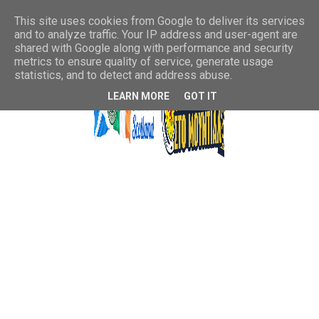
This site uses cookies from Google to deliver its services
and to analyze traffic. Your IP address and user-agent are
shared with Google along with performance and security
metrics to ensure quality of service, generate usage
statistics, and to detect and address abuse.
LEARN MORE
GOT IT