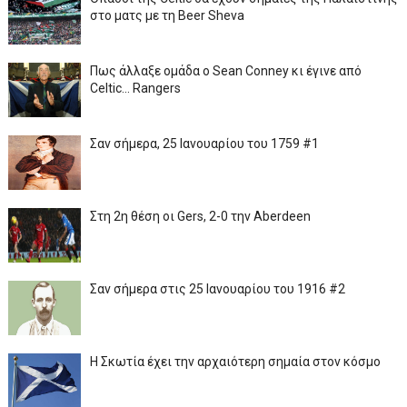
στο ματς με τη Beer Sheva
Πως άλλαξε ομάδα ο Sean Conney κι έγινε από
Celtic... Rangers
Σαν σήμερα, 25 Ιανουαρίου του 1759 #1
Στη 2η θέση οι Gers, 2-0 την Aberdeen
Σαν σήμερα στις 25 Ιανουαρίου του 1916 #2
Η Σκωτία έχει την αρχαιότερη σημαία στον κόσμο