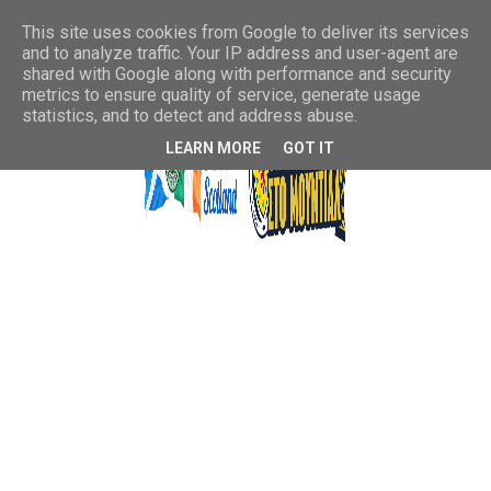
This site uses cookies from Google to deliver its services
and to analyze traffic. Your IP address and user-agent are
shared with Google along with performance and security
metrics to ensure quality of service, generate usage
statistics, and to detect and address abuse.
LEARN MORE
GOT IT