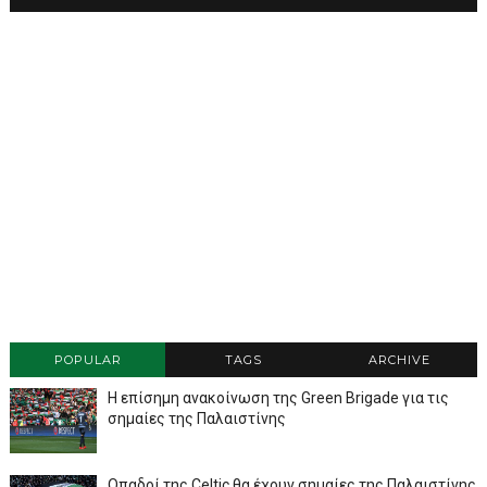
POPULAR
TAGS
ARCHIVE
Η επίσημη ανακοίνωση της Green Brigade για τις
σημαίες της Παλαιστίνης
Οπαδοί της Celtic θα έχουν σημαίες της Παλαιστίνης