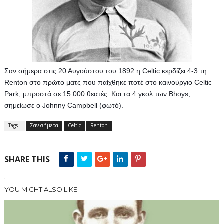
Σαν σήμερα στις 20 Αυγούστου του 1892 η Celtic κερδίζει 4-3 τη 
Renton στο πρώτο ματς που παίχθηκε ποτέ στο καινούργιο Celtic 
Park, μπροστά σε 15.000 θεατές. Και τα 4 γκολ των Bhoys, 
σημείωσε ο Johnny Campbell (φωτό).
Tags :
Σαν σήμερα
Celtic
Renton
SHARE THIS
YOU MIGHT ALSO LIKE