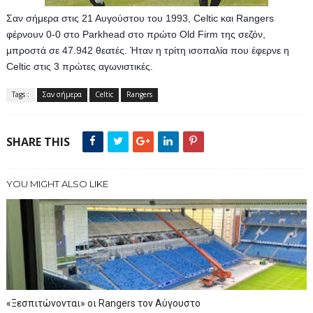
Σαν σήμερα στις 21 Αυγούστου του 1993, Celtic και Rangers 
φέρνουν 0-0 στο Parkhead στο πρώτο Old Firm της σεζόν, 
μπροστά σε 47.942 θεατές. Ήταν η τρίτη ισοπαλία που έφερνε η 
Celtic στις 3 πρώτες αγωνιστικές.
Tags :
Σαν σήμερα
Celtic
Rangers
SHARE THIS
YOU MIGHT ALSO LIKE
«Ξεσπιτώνονται» οι Rangers τον Αύγουστο