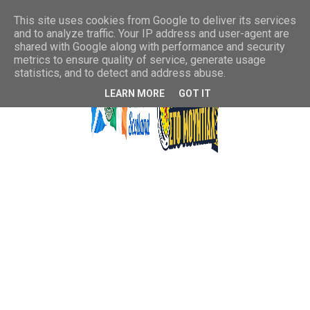
This site uses cookies from Google to deliver its services
and to analyze traffic. Your IP address and user-agent are
shared with Google along with performance and security
metrics to ensure quality of service, generate usage
statistics, and to detect and address abuse.
LEARN MORE
GOT IT