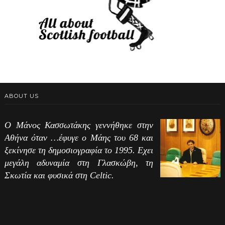
ABOUT US
Ο Μάνος Κασσωτάκης γεννήθηκε στην
Αθήνα όταν …έφυγε ο Μάης του 68 και
ξεκίνησε τη δημοσιογραφία το 1995. Εχει
μεγάλη αδυναμία στη Γλασκώβη, τη
Σκωτία και φυσικά στη Celtic.