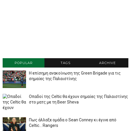
POPULAR
TAGS
ARCHIVE
Η επίσημη ανακοίνωση της Green Brigade για τις
σημαίες της Παλαιστίνης
Οπαδοί της Celtic θα έχουν σημαίες της Παλαιστίνης
στο ματς με τη Beer Sheva
Πως άλλαξε ομάδα ο Sean Conney κι έγινε από
Celtic... Rangers