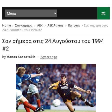
Home
Σαν σήμερα
AEK
AEK Athens
Rangers
Σαν σήμερα στις
24 Αυγούστου του 1994 #2
Σαν σήμερα στις 24 Αυγούστου του 1994
#2
by
Manos Kassotakis
8 years ago