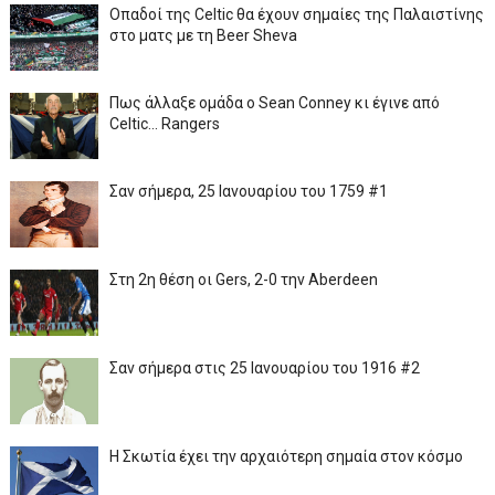
Οπαδοί της Celtic θα έχουν σημαίες της Παλαιστίνης
στο ματς με τη Beer Sheva
Πως άλλαξε ομάδα ο Sean Conney κι έγινε από
Celtic... Rangers
Σαν σήμερα, 25 Ιανουαρίου του 1759 #1
Στη 2η θέση οι Gers, 2-0 την Aberdeen
Σαν σήμερα στις 25 Ιανουαρίου του 1916 #2
Η Σκωτία έχει την αρχαιότερη σημαία στον κόσμο