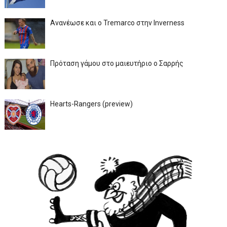
Ανανέωσε και ο Tremarco στην Inverness
Πρόταση γάμου στο μαιευτήριο ο Σαρρής
Hearts-Rangers (preview)