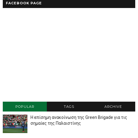
FACEBOOK PAGE
POPULAR
TAGS
ARCHIVE
Η επίσημη ανακοίνωση της Green Brigade για τις
σημαίες της Παλαιστίνης