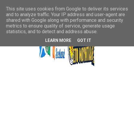
This site uses cookies from Google to deliver its services
and to analyze traffic. Your IP address and user-agent are
shared with Google along with performance and security
metrics to ensure quality of service, generate usage
statistics, and to detect and address abuse.
LEARN MORE
GOT IT