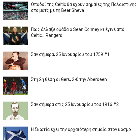
Οπαδοί της Celtic θα έχουν σημαίες της Παλαιστίνης
στο ματς με τη Beer Sheva
Πως άλλαξε ομάδα ο Sean Conney κι έγινε από
Celtic... Rangers
Σαν σήμερα, 25 Ιανουαρίου του 1759 #1
Στη 2η θέση οι Gers, 2-0 την Aberdeen
Σαν σήμερα στις 25 Ιανουαρίου του 1916 #2
Η Σκωτία έχει την αρχαιότερη σημαία στον κόσμο