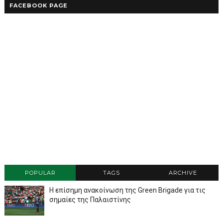
FACEBOOK PAGE
POPULAR
TAGS
ARCHIVE
Η επίσημη ανακοίνωση της Green Brigade για τις
σημαίες της Παλαιστίνης