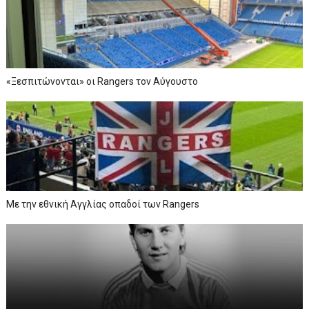
«Ξεσπιτώνονται» οι Rangers τον Αύγουστο
Με την εθνική Αγγλίας οπαδοί των Rangers