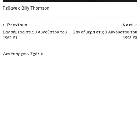
Πέθανε ο Billy Thomson
Previous
Next
Σαν σήμερα στις 3 Αυγούστου του
Σαν σήμερα στις 3 Αυγούστου του
1962 #1
1993 #3
Δεν Υπάρχουν Σχόλια: