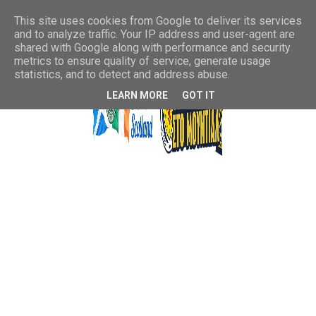
This site uses cookies from Google to deliver its services
and to analyze traffic. Your IP address and user-agent are
shared with Google along with performance and security
metrics to ensure quality of service, generate usage
statistics, and to detect and address abuse.
LEARN MORE
GOT IT