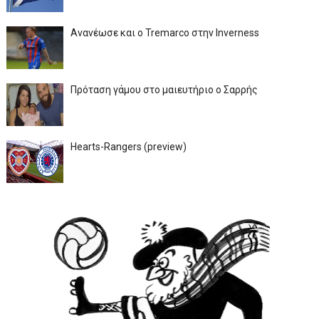
Ανανέωσε και ο Tremarco στην Inverness
Πρόταση γάμου στο μαιευτήριο ο Σαρρής
Hearts-Rangers (preview)