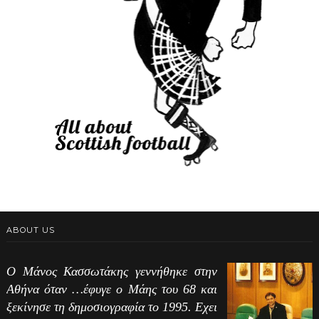
ABOUT US
Ο Μάνος Κασσωτάκης γεννήθηκε στην
Αθήνα όταν …έφυγε ο Μάης του 68 και
ξεκίνησε τη δημοσιογραφία το 1995. Εχει