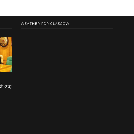
WEATHER FOR GLASGOW
ά στη