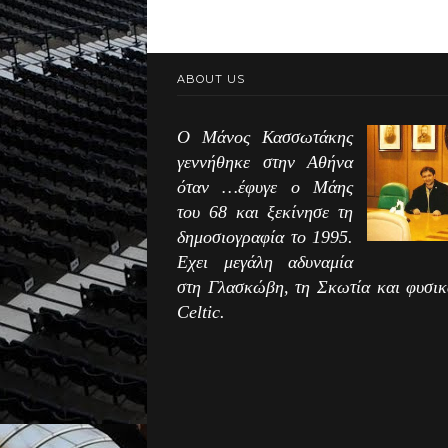
ABOUT US
Ο Μάνος Κασσωτάκης
γεννήθηκε στην Αθήνα
όταν …έφυγε ο Μάης
του 68 και ξεκίνησε τη
δημοσιογραφία το 1995.
Εχει μεγάλη αδυναμία
στη Γλασκώβη, τη Σκωτία και φυσικ
Celtic.