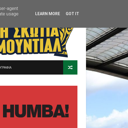
user-agent
rate usage
LEARN MORE
GOT IT
ΓΡΑΦΙΑ