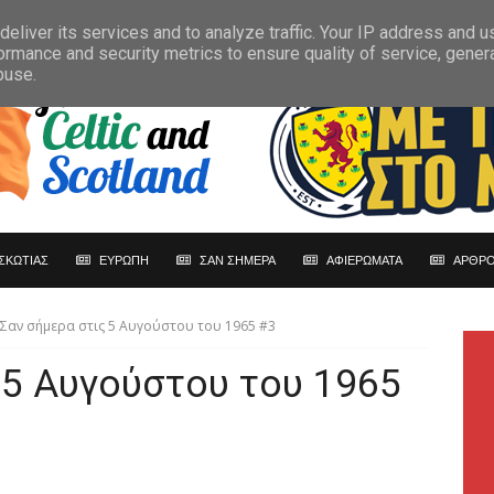
eliver its services and to analyze traffic. Your IP address and 
ormance and security metrics to ensure quality of service, gene
buse.
ΣΚΩΤΙΑΣ
ΕΥΡΩΠΗ
ΣΑΝ ΣΗΜΕΡΑ
ΑΦΙΕΡΩΜΑΤΑ
ΑΡΘΡΟ
Σαν σήμερα στις 5 Αυγούστου του 1965 #3
 5 Αυγούστου του 1965