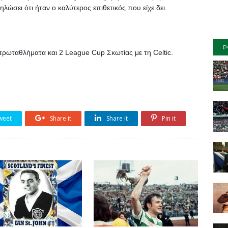
λώσει ότι ήταν ο καλύτερος επιθετικός που είχε δει.
P
ρωταθλήματα και 2 League Cup Σκωτίας με τη Celtic.
weet
Share it
Share it
Pin it