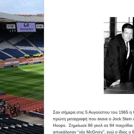
Σαν σήμερα στις 5 Αυγούστου του 1965 η C
πρώτη μεταγραφή που έκανε ο Jock Stein ως
Hoops.  
Σημείωσε 86 γκολ σε 94 παιχνίδια 
αποκάλεσαν “νέο McGrory”, ενώ ο ίδιος ο 