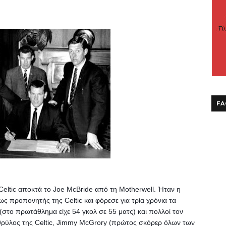
FA
eltic αποκτά το Joe McBride από τη Motherwell. Ήταν η 
 προπονητής της Celtic και φόρεσε για τρία χρόνια τα 
(στο πρωτάθλημα είχε 54 γκολ σε 55 ματς) και πολλοί τον 
θρύλος της Celtic, Jimmy McGrory (πρώτος σκόρερ όλων των 