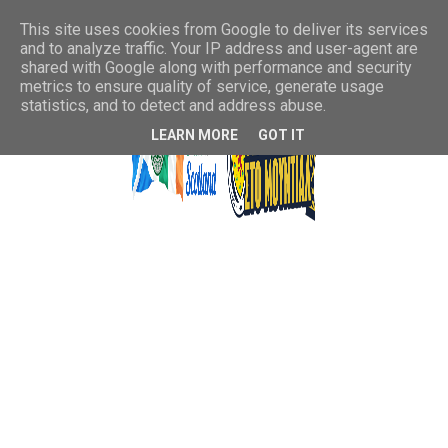
This site uses cookies from Google to deliver its services
and to analyze traffic. Your IP address and user-agent are
shared with Google along with performance and security
metrics to ensure quality of service, generate usage
statistics, and to detect and address abuse.
LEARN MORE
GOT IT