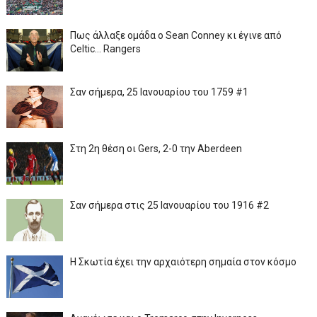
Πως άλλαξε ομάδα ο Sean Conney κι έγινε από
Celtic... Rangers
Σαν σήμερα, 25 Ιανουαρίου του 1759 #1
Στη 2η θέση οι Gers, 2-0 την Aberdeen
Σαν σήμερα στις 25 Ιανουαρίου του 1916 #2
Η Σκωτία έχει την αρχαιότερη σημαία στον κόσμο