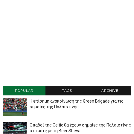
POPULAR
TAGS
ARCHIVE
Η επίσημη ανακοίνωση της Green Brigade για τις
σημαίες της Παλαιστίνης
Οπαδοί της Celtic θα έχουν σημαίες της Παλαιστίνης
στο ματς με τη Beer Sheva