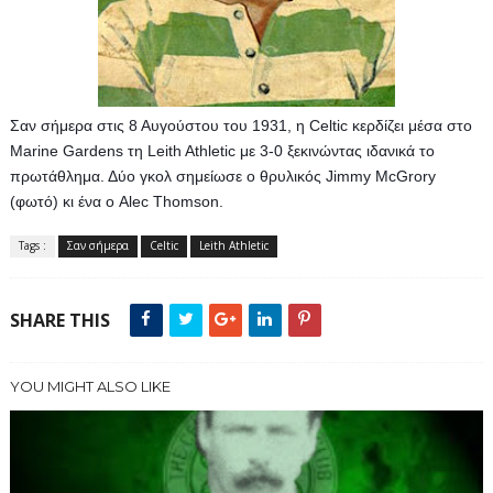
Σαν σήμερα στις 8 Αυγούστου του 1931, η Celtic κερδίζει μέσα στο 
Marine Gardens τη Leith Athletic με 3-0 ξεκινώντας ιδανικά το 
πρωτάθλημα. Δύο γκολ σημείωσε ο θρυλικός Jimmy McGrory 
(φωτό) κι ένα ο Alec Thomson.
Tags :
Σαν σήμερα
Celtic
Leith Athletic
SHARE THIS
YOU MIGHT ALSO LIKE