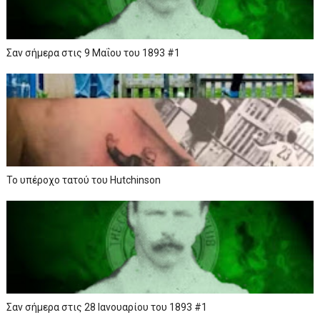
Σαν σήμερα στις 9 Μαΐου του 1893 #1
To υπέροχο τατού του Ηutchinson
Σαν σήμερα στις 28 Ιανουαρίου του 1893 #1