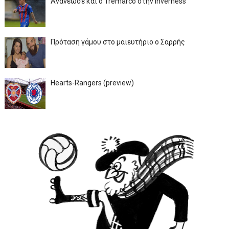
Ανανέωσε και ο Tremarco στην Inverness
Πρόταση γάμου στο μαιευτήριο ο Σαρρής
Hearts-Rangers (preview)