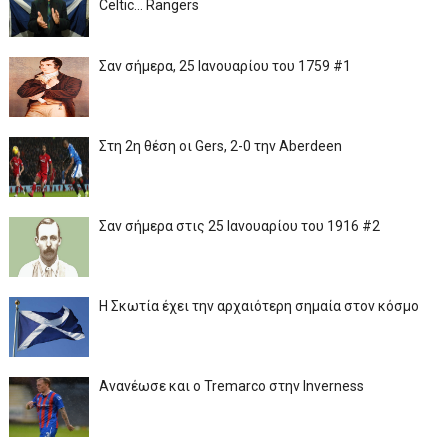
Celtic... Rangers
Σαν σήμερα, 25 Ιανουαρίου του 1759 #1
Στη 2η θέση οι Gers, 2-0 την Aberdeen
Σαν σήμερα στις 25 Ιανουαρίου του 1916 #2
Η Σκωτία έχει την αρχαιότερη σημαία στον κόσμο
Ανανέωσε και ο Tremarco στην Inverness