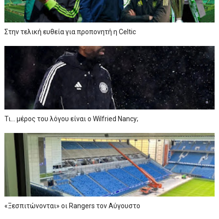
Στην τελική ευθεία για προπονητή η Celtic
Τι… μέρος του λόγου είναι ο Wilfried Nancy;
«Ξεσπιτώνονται» οι Rangers τον Αύγουστο