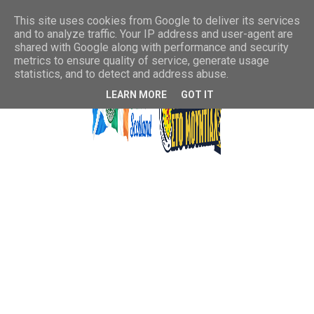
This site uses cookies from Google to deliver its services
and to analyze traffic. Your IP address and user-agent are
shared with Google along with performance and security
metrics to ensure quality of service, generate usage
statistics, and to detect and address abuse.
LEARN MORE
GOT IT