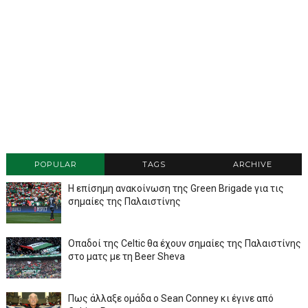
POPULAR
TAGS
ARCHIVE
Η επίσημη ανακοίνωση της Green Brigade για τις
σημαίες της Παλαιστίνης
Οπαδοί της Celtic θα έχουν σημαίες της Παλαιστίνης
στο ματς με τη Beer Sheva
Πως άλλαξε ομάδα ο Sean Conney κι έγινε από