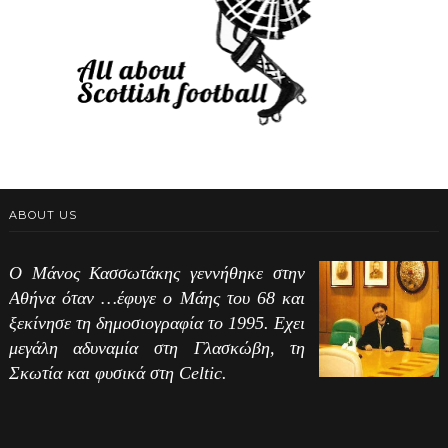
ABOUT US
Ο Μάνος Κασσωτάκης γεννήθηκε στην
Αθήνα όταν …έφυγε ο Μάης του 68 και
ξεκίνησε τη δημοσιογραφία το 1995. Εχει
μεγάλη αδυναμία στη Γλασκώβη, τη
Σκωτία και φυσικά στη Celtic.