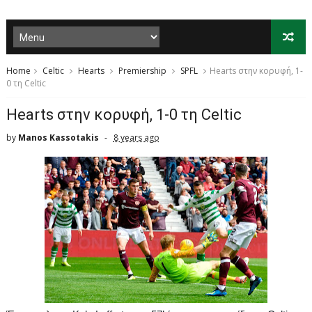
Home
Celtic
Hearts
Premiership
SPFL
Ηearts στην κορυφή, 1-
0 τη Celtic
Ηearts στην κορυφή, 1-0 τη Celtic
by
Manos Kassotakis
8 years ago