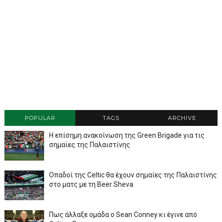
POPULAR
TAGS
ARCHIVE
Η επίσημη ανακοίνωση της Green Brigade για τις
σημαίες της Παλαιστίνης
Οπαδοί της Celtic θα έχουν σημαίες της Παλαιστίνης
στο ματς με τη Beer Sheva
Πως άλλαξε ομάδα ο Sean Conney κι έγινε από