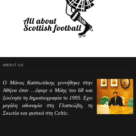
ABOUT US
Ο Μάνος Κασσωτάκης γεννήθηκε στην
Αθήνα όταν …έφυγε ο Μάης του 68 και
ξεκίνησε τη δημοσιογραφία το 1995. Εχει
μεγάλη αδυναμία στη Γλασκώβη, τη
Σκωτία και φυσικά στη Celtic.