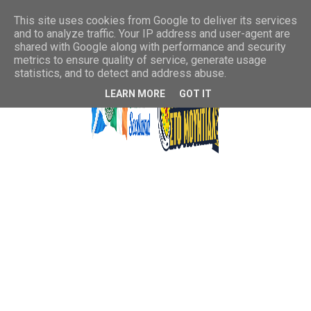
This site uses cookies from Google to deliver its services
and to analyze traffic. Your IP address and user-agent are
shared with Google along with performance and security
metrics to ensure quality of service, generate usage
statistics, and to detect and address abuse.
LEARN MORE
GOT IT