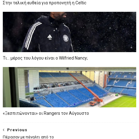
Στην τελική ευθεία για προπονητή η Celtic
Τι… μέρος του λόγου είναι ο Wilfried Nancy;
«Ξεσπιτώνονται» οι Rangers τον Αύγουστο
Previous
Πέρασαν με πέναλτι από το