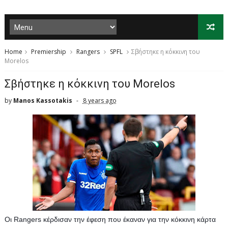
Home
Premiership
Rangers
SPFL
Σβήστηκε η κόκκινη του
Morelos
Σβήστηκε η κόκκινη του Morelos
by
Manos Kassotakis
8 years ago
Οι Rangers κέρδισαν την έφεση που έκαναν για την κόκκινη κάρτα 