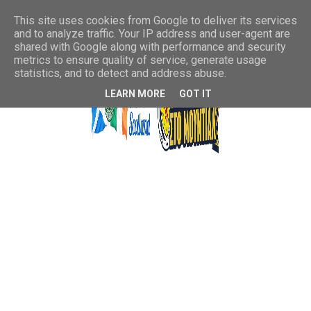
This site uses cookies from Google to deliver its services
and to analyze traffic. Your IP address and user-agent are
shared with Google along with performance and security
metrics to ensure quality of service, generate usage
statistics, and to detect and address abuse.
LEARN MORE
GOT IT