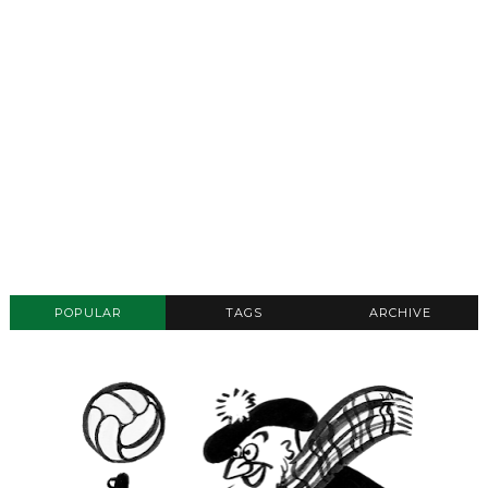
POPULAR
TAGS
ARCHIVE