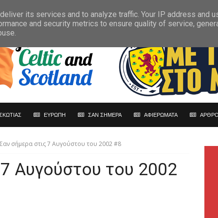
eliver its services and to analyze traffic. Your IP address and 
ormance and security metrics to ensure quality of service, gene
buse.
ΣΚΩΤΙΑΣ
ΕΥΡΩΠΗ
ΣΑΝ ΣΗΜΕΡΑ
ΑΦΙΕΡΩΜΑΤΑ
ΑΡΘΡΟ
Σαν σήμερα στις 7 Αυγούστου του 2002 #8
 7 Αυγούστου του 2002