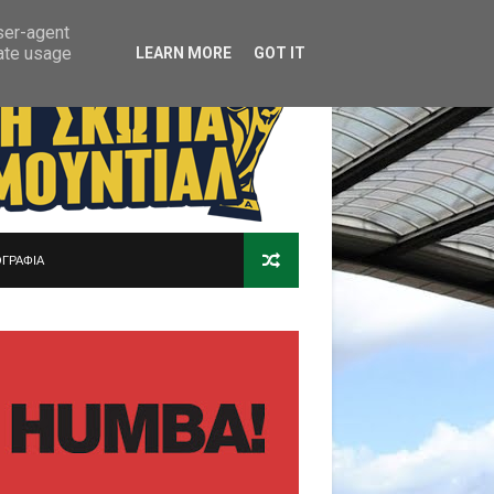
user-agent
rate usage
LEARN MORE
GOT IT
ΓΡΑΦΙΑ