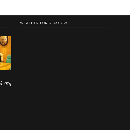
WEATHER FOR GLASGOW
ά στη