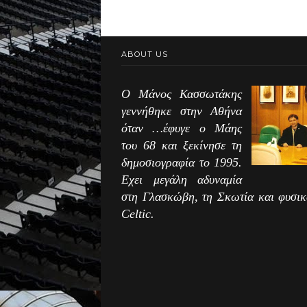
ABOUT US
Ο Μάνος Κασσωτάκης
γεννήθηκε στην Αθήνα
όταν …έφυγε ο Μάης
του 68 και ξεκίνησε τη
δημοσιογραφία το 1995.
Εχει μεγάλη αδυναμία
στη Γλασκώβη, τη Σκωτία και φυσικ
Celtic.