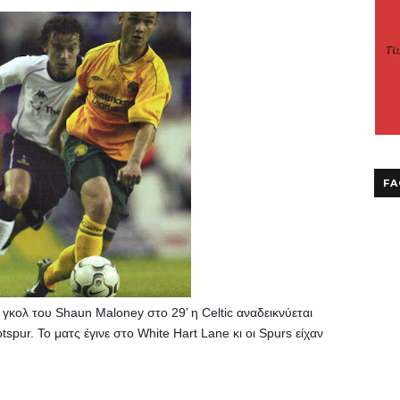
FA
κολ του Shaun Maloney στο 29’ η Celtic αναδεικνύεται 
spur. Το ματς έγινε στο White Hart Lane κι οι Spurs είχαν 