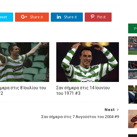
weet
Share it
Share it
Pin it
P
μερα στις 8 Ιουλίου του
Σαν σήμερα στις 14 Ιουνίου
#2
του 1971 #3
Next
Σαν σήμερα στις 7 Αυγούστου του 2004 #9