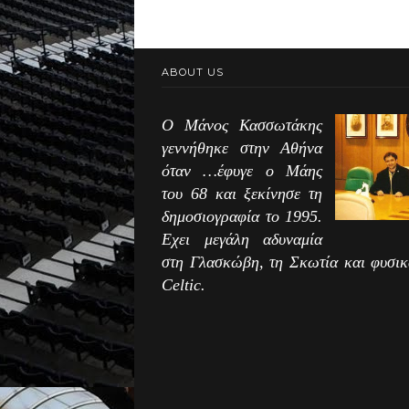
ABOUT US
Ο Μάνος Κασσωτάκης
γεννήθηκε στην Αθήνα
όταν …έφυγε ο Μάης
του 68 και ξεκίνησε τη
δημοσιογραφία το 1995.
Εχει μεγάλη αδυναμία
στη Γλασκώβη, τη Σκωτία και φυσικ
Celtic.