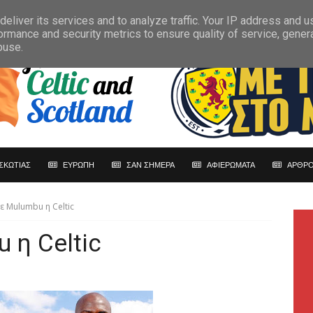
eliver its services and to analyze traffic. Your IP address and 
ormance and security metrics to ensure quality of service, gene
buse.
ΣΚΩΤΙΑΣ
ΕΥΡΩΠΗ
ΣΑΝ ΣΗΜΕΡΑ
ΑΦΙΕΡΩΜΑΤΑ
ΑΡΘΡΟ
ε Mulumbu η Celtic
 η Celtic