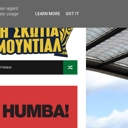
user-agent
rate usage
LEARN MORE
GOT IT
ΓΡΑΦΙΑ