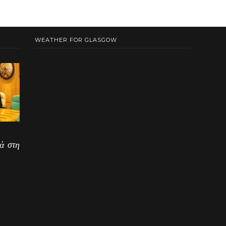
WEATHER FOR GLASGOW
ά στη