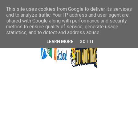
This site uses cookies from Google to deliver its services
and to analyze traffic. Your IP address and user-agent are
shared with Google along with performance and security
metrics to ensure quality of service, generate usage
statistics, and to detect and address abuse.
LEARN MORE
GOT IT