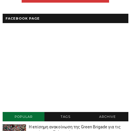
FACEBOOK PAGE
POPULAR
TAGS
ARCHIVE
Η επίσημη ανακοίνωση της Green Brigade για τις