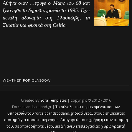
Αθήνα όταν …έφυγε ο Μάης του 68 και
ξεκίνησε τη δημοσιογραφία το 1995. Εχει
μεγάλη αδυναμία στη Γλασκώβη, τη
Σκωτία και φυσικά στη Celtic.
WEATHER FOR GLASGOW
Created By
Sora Templates
| Copyright © 2012 - 2016
Forcelticandscotland.gr |
Το σύνολο του περιεχομένου και των
υπηρεσιών του forcelticandscotland.gr διατίθεται στους επισκέπτες
αυστηρά για προσωπική χρήση. Απαγορεύεται η χρήση ή επανεκπομπή
του, σε οποιοδήποτε μέσο, μετά ή άνευ επεξεργασίας, χωρίς γραπτή