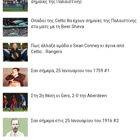
σημαίες της Παλαιστίνης
Οπαδοί της Celtic θα έχουν σημαίες της Παλαιστίνης
στο ματς με τη Beer Sheva
Πως άλλαξε ομάδα ο Sean Conney κι έγινε από
Celtic... Rangers
Σαν σήμερα, 25 Ιανουαρίου του 1759 #1
Στη 2η θέση οι Gers, 2-0 την Aberdeen
Σαν σήμερα στις 25 Ιανουαρίου του 1916 #2