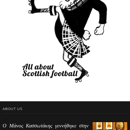
ABOUT US
Ο Μάνος Κασσωτάκης γεννήθηκε στην