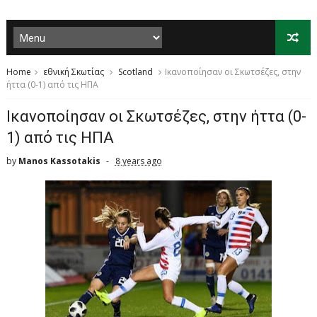
Home
εθνική Σκωτίας
Scotland
Ικανοποίησαν οι Σκωτσέζες, στην
ήττα (0-1) από τις ΗΠΑ
Ικανοποίησαν οι Σκωτσέζες, στην ήττα (0-
1) από τις ΗΠΑ
by
Manos Kassotakis
8 years ago