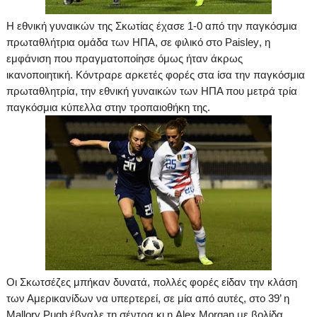
Η εθνική γυναικών της Σκωτίας έχασε 1-0 από την παγκόσμια
πρωταθλήτρια ομάδα των ΗΠΑ, σε φιλικό στο
Paisley
, η
εμφάνιση που πραγματοποίησε όμως ήταν άκρως
ικανοποιητική. Κόντραρε αρκετές φορές στα ίσα την παγκόσμια
πρωταθλητρία, την εθνική γυναικών των ΗΠΑ που μετρά τρία
παγκόσμια κύπελλα στην τροπαιοθήκη της.
Οι Σκωτσέζες μπήκαν δυνατά, πολλές φορές είδαν την κλάση
των Αμερικανίδων να υπερτερεί, σε μία από αυτές, στο
39’
η
Mallory Pugh έβγαλε τη σέντρα κι η Alex Morgan με βολίδα