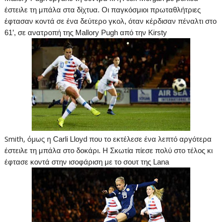
έστειλε τη μπάλα στα δίχτυα. Οι παγκόσμιοι πρωταθλήτριες
έφτασαν κοντά σε ένα δεύτερο γκολ, όταν κέρδισαν πέναλτι στο
61’
, σε ανατροπή της Mallory Pugh από την
Kirsty
Smith, όμως η
Carli Lloyd που το εκτέλεσε ένα λεπτό αργότερα
έστειλε τη μπάλα στο δοκάρι. Η Σκωτία πίεσε πολύ στο τέλος κι
έφτασε κοντά στην ισοφάριση με το σουτ της Lana