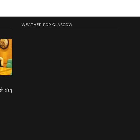
WEATHER FOR GLASGOW
ά στη