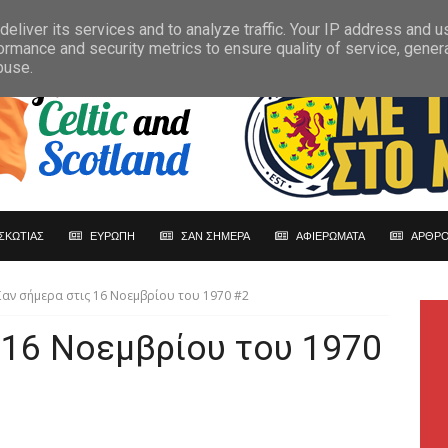
eliver its services and to analyze traffic. Your IP address and 
ormance and security metrics to ensure quality of service, gene
buse.
ΣΚΩΤΙΑΣ
ΕΥΡΩΠΗ
ΣΑΝ ΣΗΜΕΡΑ
ΑΦΙΕΡΩΜΑΤΑ
ΑΡΘΡΟ
Σαν σήμερα στις 16 Νοεμβρίου του 1970 #2
 16 Νοεμβρίου του 1970