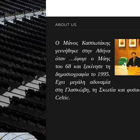
ABOUT US
Ο Μάνος Κασσωτάκης
γεννήθηκε στην Αθήνα
όταν …έφυγε ο Μάης
του 68 και ξεκίνησε τη
δημοσιογραφία το 1995.
Εχει μεγάλη αδυναμία
στη Γλασκώβη, τη Σκωτία και φυσικ
Celtic.