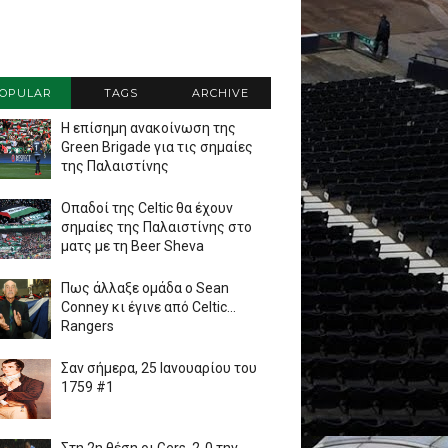
OPULAR
TAGS
ARCHIVE
Η επίσημη ανακοίνωση της
Green Brigade για τις σημαίες
της Παλαιστίνης
Οπαδοί της Celtic θα έχουν
σημαίες της Παλαιστίνης στο
ματς με τη Beer Sheva
Πως άλλαξε ομάδα ο Sean
Conney κι έγινε από Celtic...
Rangers
Σαν σήμερα, 25 Ιανουαρίου του
1759 #1