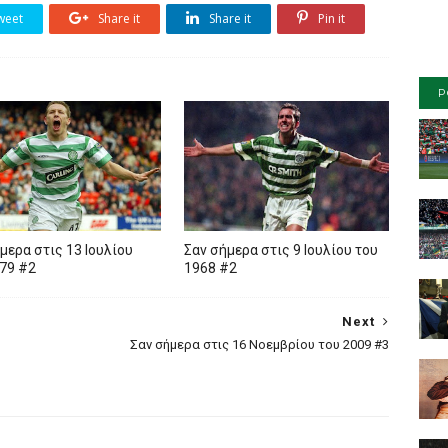
weet
Share it
Share it
Pin it
P
μερα στις 13 Ιουλίου
Σαν σήμερα στις 9 Ιουλίου του
79 #2
1968 #2
Next
Σαν σήμερα στις 16 Νοεμβρίου του 2009 #3