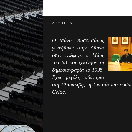
ABOUT US
Ο Μάνος Κασσωτάκης
γεννήθηκε στην Αθήνα
όταν …έφυγε ο Μάης
του 68 και ξεκίνησε τη
δημοσιογραφία το 1995.
Εχει μεγάλη αδυναμία
στη Γλασκώβη, τη Σκωτία και φυσικ
Celtic.