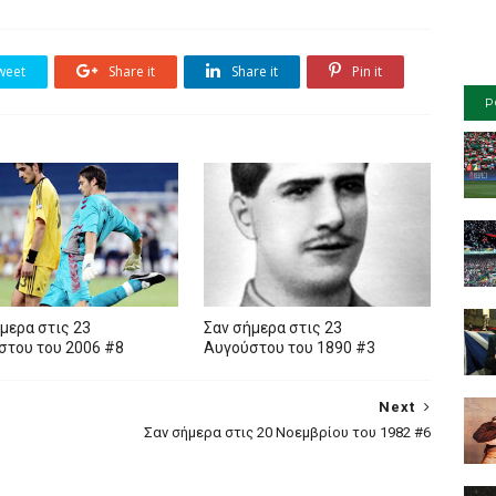
weet
Share it
Share it
Pin it
P
μερα στις 23
Σαν σήμερα στις 23
στου του 2006 #8
Αυγούστου του 1890 #3
Next
Σαν σήμερα στις 20 Νοεμβρίου του 1982 #6