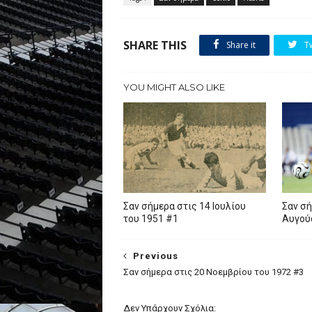
SHARE THIS
Share it
T
YOU MIGHT ALSO LIKE
Σαν σήμερα στις 14 Ιουλίου
Σαν σή
του 1951 #1
Αυγού
Previous
Σαν σήμερα στις 20 Νοεμβρίου του 1972 #3
Δεν Υπάρχουν Σχόλια: