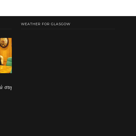
WEATHER FOR GLASGOW
ά στη