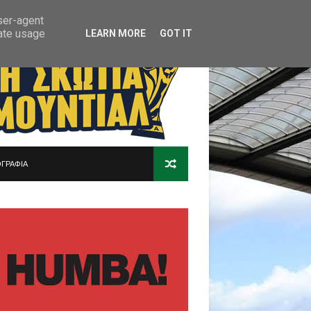
user-agent
rate usage
LEARN MORE
GOT IT
ΓΡΑΦΙΑ