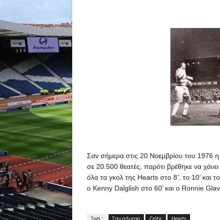
Σαν σήμερα στις 20 Νοεμβρίου του 1976 η C
σε 20.500 θεατές, παρότι βρέθηκε να χάνει 
όλα τα γκολ της Hearts στο 8’, το 10’ και το
ο Kenny Dalglish στο 60’ και ο Ronnie Glav
Tags :
Σαν σήμερα
Celtic
Hearts