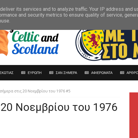
eliver its services and to analyze traffic. Your IP address and 
ormance and security metrics to ensure quality of service, gene
buse.
ΣΚΩΤΙΑΣ
ΕΥΡΩΠΗ
ΣΑΝ ΣΗΜΕΡΑ
ΑΦΙΕΡΩΜΑΤΑ
ΑΡΘΡΟ
 σήμερα στις 20 Νοεμβρίου του 1976 #5
 20 Νοεμβρίου του 1976