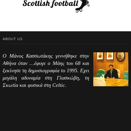
ABOUT US
Ο Μάνος Κασσωτάκης γεννήθηκε στην
Αθήνα όταν …έφυγε ο Μάης του 68 και
ξεκίνησε τη δημοσιογραφία το 1995. Εχει
μεγάλη αδυναμία στη Γλασκώβη, τη
Σκωτία και φυσικά στη Celtic.