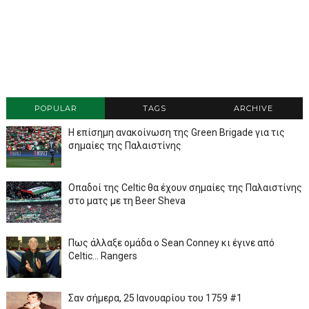
POPULAR
TAGS
ARCHIVE
Η επίσημη ανακοίνωση της Green Brigade για τις
σημαίες της Παλαιστίνης
Οπαδοί της Celtic θα έχουν σημαίες της Παλαιστίνης
στο ματς με τη Beer Sheva
Πως άλλαξε ομάδα ο Sean Conney κι έγινε από
Celtic... Rangers
Σαν σήμερα, 25 Ιανουαρίου του 1759 #1