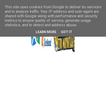
This site uses cookies from Google to deliver its services
and to analyze traffic. Your IP address and user-agent are
shared with Google along with performance and security
metrics to ensure quality of service, generate usage
statistics, and to detect and address abuse.
LEARN MORE
GOT IT