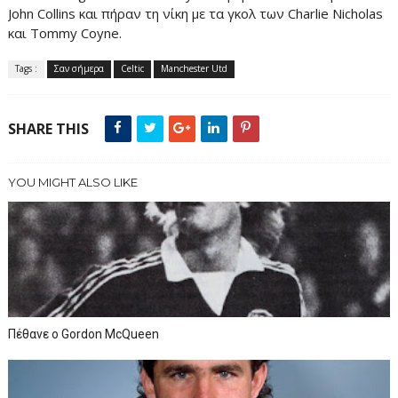
John Collins και πήραν τη νίκη με τα γκολ των Charlie Nicholas
και Tommy Coyne.
Tags :
Σαν σήμερα
Celtic
Manchester Utd
SHARE THIS
YOU MIGHT ALSO LIKE
Πέθανε ο Gordon McQueen