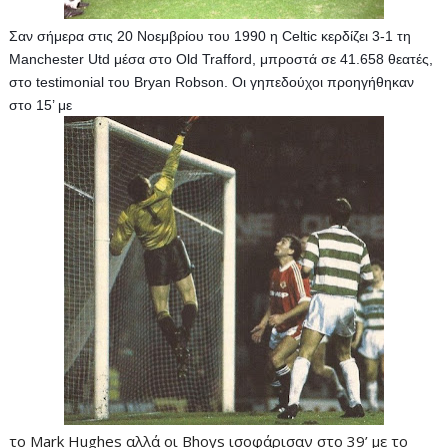
Σαν σήμερα στις 20 Νοεμβρίου του 1990 η Celtic κερδίζει 3-1 τη 
Manchester Utd μέσα στο Old Trafford, μπροστά σε 41.658 θεατές, 
στο testimonial του Bryan Robson. Οι γηπεδούχοι προηγήθηκαν 
στο 15’ με 
το Mark Hughes αλλά οι Bhoys ισοφάρισαν στο 39’ με το