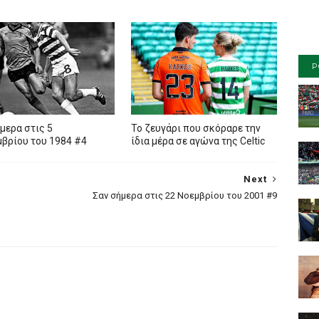
P
μερα στις 5
To ζευγάρι που σκόραρε την
βρίου του 1984 #4
ίδια μέρα σε αγώνα της Celtic
Next
Σαν σήμερα στις 22 Νοεμβρίου του 2001 #9