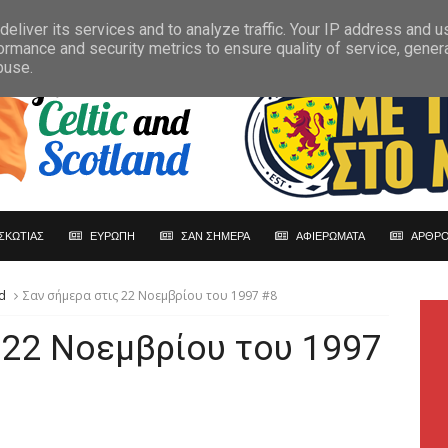
eliver its services and to analyze traffic. Your IP address and 
ormance and security metrics to ensure quality of service, gene
buse.
ΣΚΩΤΙΑΣ
ΕΥΡΩΠΗ
ΣΑΝ ΣΗΜΕΡΑ
ΑΦΙΕΡΩΜΑΤΑ
ΑΡΘΡΟ
d
Σαν σήμερα στις 22 Νοεμβρίου του 1997 #8
 22 Νοεμβρίου του 1997