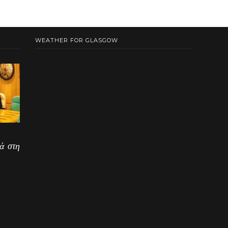
WEATHER FOR GLASGOW
ά στη