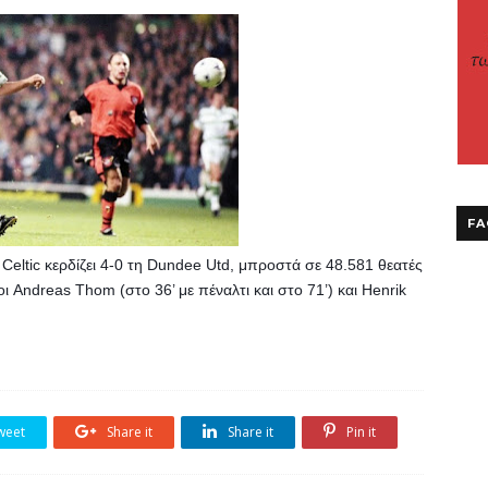
FA
eltic κερδίζει 4-0 τη Dundee Utd, μπροστά σε 48.581 θεατές 
 Andreas Thom (στο 36’ με πέναλτι και στο 71’) και Henrik 
weet
Share it
Share it
Pin it