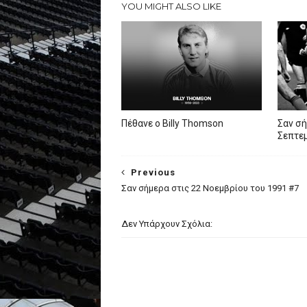
YOU MIGHT ALSO LIKE
Πέθανε ο Billy Thomson
Σαν σή
Σεπτεμ
Previous
Σαν σήμερα στις 22 Νοεμβρίου του 1991 #7
Δεν Υπάρχουν Σχόλια: