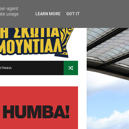
user-agent
rate usage
LEARN MORE
GOT IT
ΓΡΑΦΙΑ