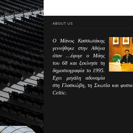
ABOUT US
Ο Μάνος Κασσωτάκης
γεννήθηκε στην Αθήνα
όταν …έφυγε ο Μάης
του 68 και ξεκίνησε τη
δημοσιογραφία το 1995.
Εχει μεγάλη αδυναμία
στη Γλασκώβη, τη Σκωτία και φυσικ
Celtic.