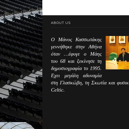
ABOUT US
Ο Μάνος Κασσωτάκης
γεννήθηκε στην Αθήνα
όταν …έφυγε ο Μάης
του 68 και ξεκίνησε τη
δημοσιογραφία το 1995.
Εχει μεγάλη αδυναμία
στη Γλασκώβη, τη Σκωτία και φυσικ
Celtic.