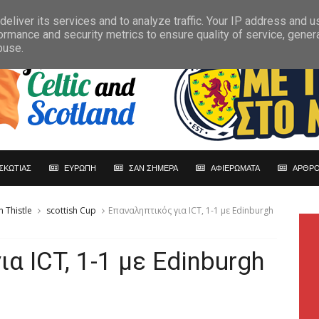
eliver its services and to analyze traffic. Your IP address and 
ormance and security metrics to ensure quality of service, gene
buse.
ΣΚΩΤΙΑΣ
ΕΥΡΩΠΗ
ΣΑΝ ΣΗΜΕΡΑ
ΑΦΙΕΡΩΜΑΤΑ
ΑΡΘΡΟ
 Thistle
scottish Cup
Επαναληπτικός για ICT, 1-1 με Edinburgh
α ICT, 1-1 με Edinburgh