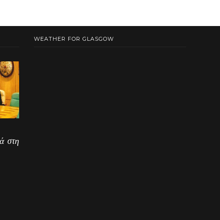
WEATHER FOR GLASGOW
ά στη