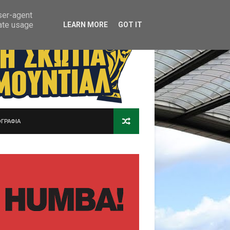
user-agent
rate usage
LEARN MORE
GOT IT
ΓΡΑΦΙΑ