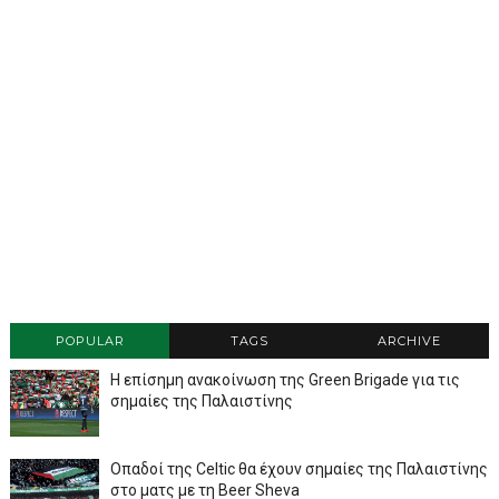
POPULAR
TAGS
ARCHIVE
Η επίσημη ανακοίνωση της Green Brigade για τις
σημαίες της Παλαιστίνης
Οπαδοί της Celtic θα έχουν σημαίες της Παλαιστίνης
στο ματς με τη Beer Sheva