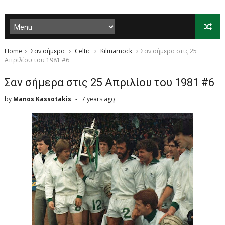
Home
Σαν σήμερα
Celtic
Kilmarnock
Σαν σήμερα στις 25
Απριλίου του 1981 #6
Σαν σήμερα στις 25 Απριλίου του 1981 #6
by
Manos Kassotakis
7 years ago