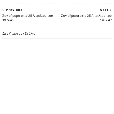
Previous
Next
Σαν σήμερα στις 25 Απριλίου του
Σαν σήμερα στις 25 Απριλίου του
1979 #5
1987 #7
Δεν Υπάρχουν Σχόλια: