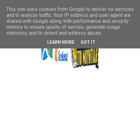
This site uses cookies from Google to deliver its services
and to analyze traffic. Your IP address and user-agent are
shared with Google along with performance and security
metrics to ensure quality of service, generate usage
statistics, and to detect and address abuse.
LEARN MORE
GOT IT