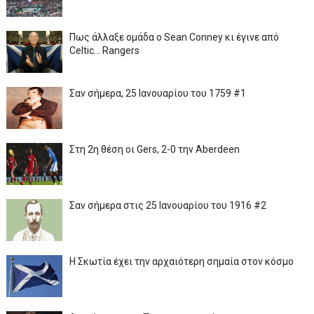
Πως άλλαξε ομάδα ο Sean Conney κι έγινε από
Celtic... Rangers
Σαν σήμερα, 25 Ιανουαρίου του 1759 #1
Στη 2η θέση οι Gers, 2-0 την Aberdeen
Σαν σήμερα στις 25 Ιανουαρίου του 1916 #2
Η Σκωτία έχει την αρχαιότερη σημαία στον κόσμο