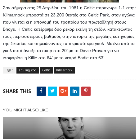
Σαν σήμερα στις 25 Απριλίου του 1981 η Celtic παραχωρεί 1-1 στην 
Kilmarnock μπροστά σε 23.200 θεατές στο Celtic Park, στον αγώνα 
που γίνεται κι η απονομή του τροπαίου του πρωταθλητή στους 
Bhoys. H Celtic κατέρριψε δύο ρεκόρ εκείνη τη σεζόν, κατακτώντας 
τους περισσότερους βαθμούς στην ιστορία της μεγάλης κατηγορίας 
της Σκωτίας και σημειώνοντας τα περισσότερα γκολ. Με ένα από τα 
γκολ αυτά άνοιξε το σκορ στο 20’ με το Davie Provan για να 
ισοφαρίσει η Killie στο 64’ με το νεαρό Eadie στο 63’.
Tags :
Σαν σήμερα
Celtic
Kilmarnock
SHARE THIS
YOU MIGHT ALSO LIKE