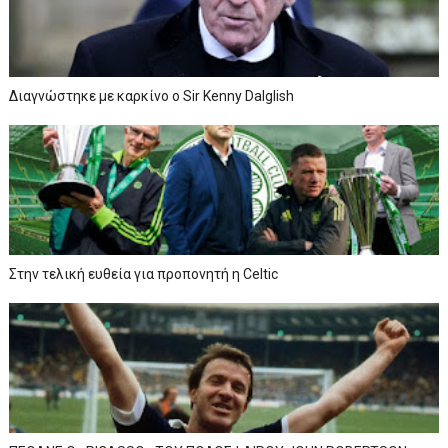
Διαγνώστηκε με καρκίνο ο Sir Kenny Dalglish
Στην τελική ευθεία για προπονητή η Celtic