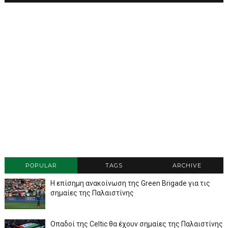
POPULAR
TAGS
ARCHIVE
Η επίσημη ανακοίνωση της Green Brigade για τις
σημαίες της Παλαιστίνης
Οπαδοί της Celtic θα έχουν σημαίες της Παλαιστίνης