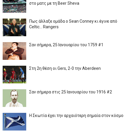
στο ματς με τη Beer Sheva
Πως άλλαξε ομάδα ο Sean Conney κι έγινε από
Celtic... Rangers
Σαν σήμερα, 25 Ιανουαρίου του 1759 #1
Στη 2η θέση οι Gers, 2-0 την Aberdeen
Σαν σήμερα στις 25 Ιανουαρίου του 1916 #2
Η Σκωτία έχει την αρχαιότερη σημαία στον κόσμο