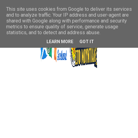
This site uses cookies from Google to deliver its services
and to analyze traffic. Your IP address and user-agent are
shared with Google along with performance and security
metrics to ensure quality of service, generate usage
statistics, and to detect and address abuse.
LEARN MORE
GOT IT