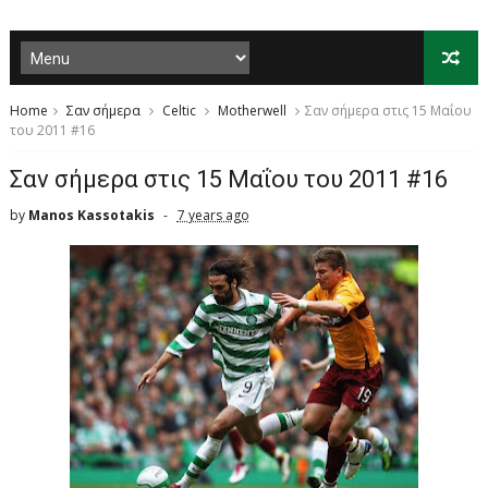
Home
Σαν σήμερα
Celtic
Motherwell
Σαν σήμερα στις 15 Μαΐου
του 2011 #16
Σαν σήμερα στις 15 Μαΐου του 2011 #16
by
Manos Kassotakis
7 years ago