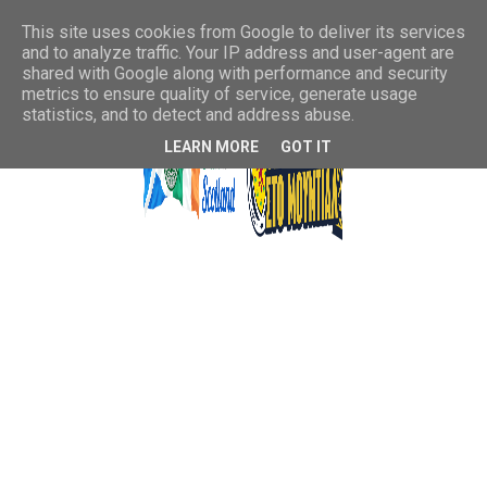
This site uses cookies from Google to deliver its services
and to analyze traffic. Your IP address and user-agent are
shared with Google along with performance and security
metrics to ensure quality of service, generate usage
statistics, and to detect and address abuse.
LEARN MORE
GOT IT