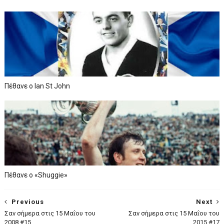
Πέθανε ο Ian St John
Πέθανε ο «Shuggie»
Previous
Next
Σαν σήμερα στις 15 Μαΐου του
Σαν σήμερα στις 15 Μαΐου του
2008 #15
2015 #17