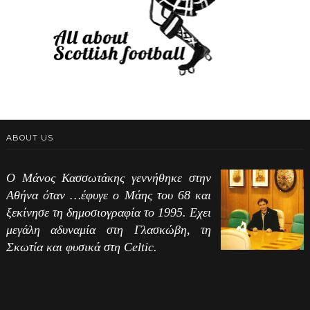
ABOUT US
Ο Μάνος Κασσωτάκης γεννήθηκε στην
Αθήνα όταν …έφυγε ο Μάης του 68 και
ξεκίνησε τη δημοσιογραφία το 1995. Εχει
μεγάλη αδυναμία στη Γλασκώβη, τη
Σκωτία και φυσικά στη Celtic.