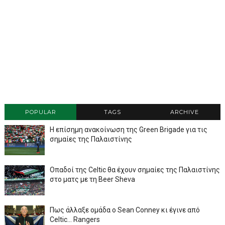
POPULAR
TAGS
ARCHIVE
Η επίσημη ανακοίνωση της Green Brigade για τις
σημαίες της Παλαιστίνης
Οπαδοί της Celtic θα έχουν σημαίες της Παλαιστίνης
στο ματς με τη Beer Sheva
Πως άλλαξε ομάδα ο Sean Conney κι έγινε από
Celtic... Rangers