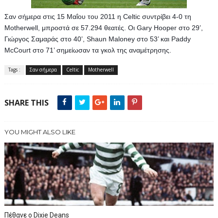
Σαν σήμερα στις 15 Μαΐου του 2011 η Celtic συντρίβει 4-0 τη 
Motherwell, μπροστά σε 57.294 θεατές. Οι Gary Hooper στο 29’, 
Γιώργος Σαμαράς στο 40’, Shaun Maloney στο 53’ και Paddy 
McCourt στο 71’ σημείωσαν τα γκολ της αναμέτρησης.
Tags :
Σαν σήμερα
Celtic
Motherwell
SHARE THIS
YOU MIGHT ALSO LIKE
Πέθανε ο Dixie Deans