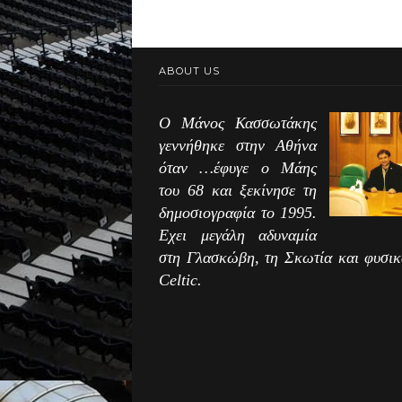
ABOUT US
Ο Μάνος Κασσωτάκης
γεννήθηκε στην Αθήνα
όταν …έφυγε ο Μάης
του 68 και ξεκίνησε τη
δημοσιογραφία το 1995.
Εχει μεγάλη αδυναμία
στη Γλασκώβη, τη Σκωτία και φυσικ
Celtic.