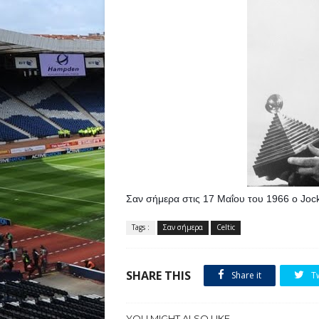
Σαν σήμερα στις 17 Μαΐου του 1966 ο Jock
Tags :
Σαν σήμερα
Celtic
SHARE THIS
Share it
T
YOU MIGHT ALSO LIKE