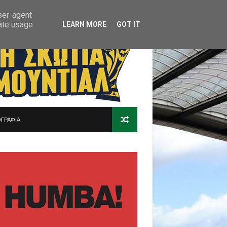
user-agent
rate usage
LEARN MORE
GOT IT
ΓΡΑΦΙΑ