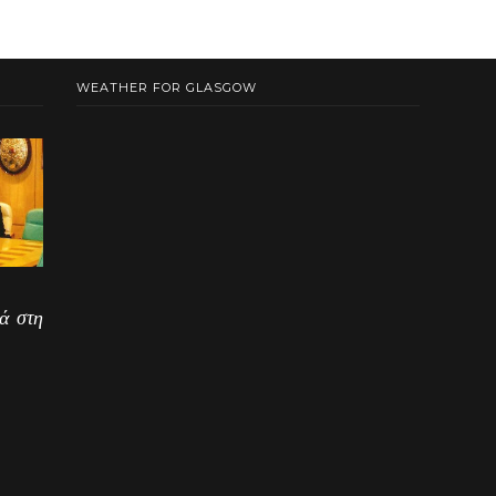
WEATHER FOR GLASGOW
ά στη