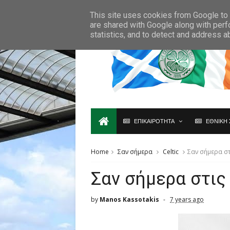
Ο,ΤΙ ΑΦΟΡΑ ΤΗ ΣΚΩΤΙΑ ΘΑ ΤΟ ΒΡΕΙΣ ΜΟΝΟ ΕΔΩ...
This site uses cookies from Google to d
are shared with Google along with perf
statistics, and to detect and address a
ΕΠΙΚΑΙΡΟΤΗΤΑ
ΕΘΝΙΚΗ 
Home
Σαν σήμερα
Celtic
Σαν σήμερα στ
Σαν σήμερα στις
by
Manos Kassotakis
7 years ago