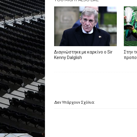
Διαγνώστηκε με καρκίνο ο Sir
Στην τ
Kenny Dalglish
προπον
Δεν Υπάρχουν Σχόλια: