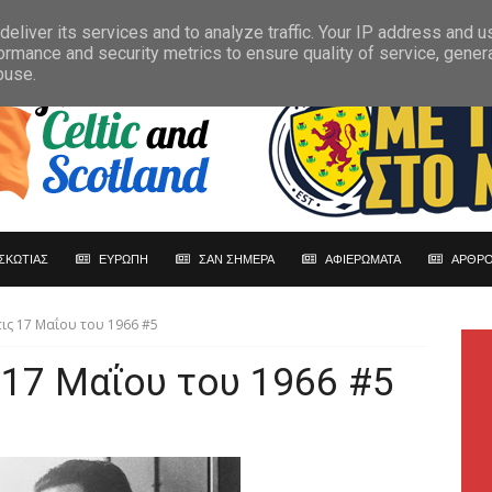
eliver its services and to analyze traffic. Your IP address and 
ormance and security metrics to ensure quality of service, gene
buse.
ΣΚΩΤΙΑΣ
ΕΥΡΩΠΗ
ΣΑΝ ΣΗΜΕΡΑ
ΑΦΙΕΡΩΜΑΤΑ
ΑΡΘΡΟ
ις 17 Μαΐου του 1966 #5
 17 Μαΐου του 1966 #5