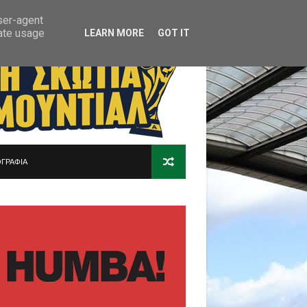
user-agent
rate usage
LEARN MORE
GOT IT
ΓΡΑΦΙΑ