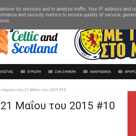
eliver its services and to analyze traffic. Your IP address and 
ormance and security metrics to ensure quality of service, gene
buse.
ΣΚΩΤΙΑΣ
ΕΥΡΩΠΗ
ΣΑΝ ΣΗΜΕΡΑ
ΑΦΙΕΡΩΜΑΤΑ
ΑΡΘΡΟ
ν σήμερα στις 21 Μαΐου του 2015 #10
 21 Μαΐου του 2015 #10