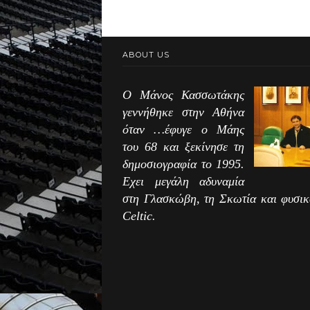
ABOUT US
Ο Μάνος Κασσωτάκης
γεννήθηκε στην Αθήνα
όταν …έφυγε ο Μάης
του 68 και ξεκίνησε τη
δημοσιογραφία το 1995.
Εχει μεγάλη αδυναμία
στη Γλασκώβη, τη Σκωτία και φυσικ
Celtic.