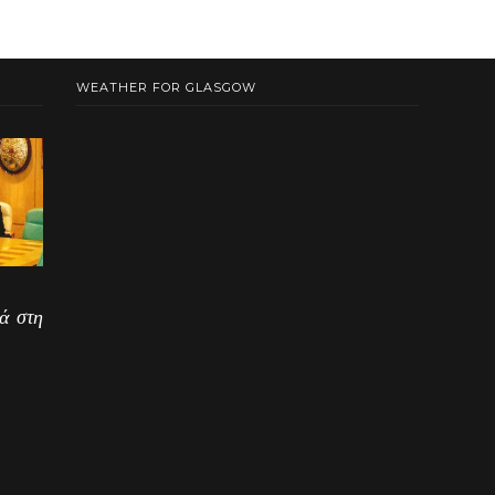
WEATHER FOR GLASGOW
ά στη