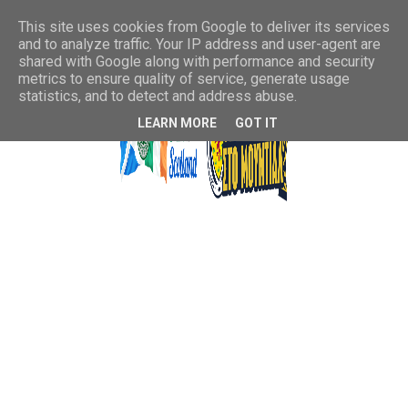
This site uses cookies from Google to deliver its services
and to analyze traffic. Your IP address and user-agent are
shared with Google along with performance and security
metrics to ensure quality of service, generate usage
statistics, and to detect and address abuse.
LEARN MORE
GOT IT