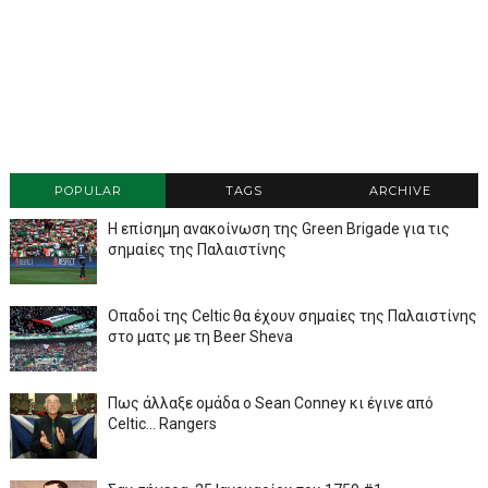
POPULAR
TAGS
ARCHIVE
Η επίσημη ανακοίνωση της Green Brigade για τις
σημαίες της Παλαιστίνης
Οπαδοί της Celtic θα έχουν σημαίες της Παλαιστίνης
στο ματς με τη Beer Sheva
Πως άλλαξε ομάδα ο Sean Conney κι έγινε από
Celtic... Rangers