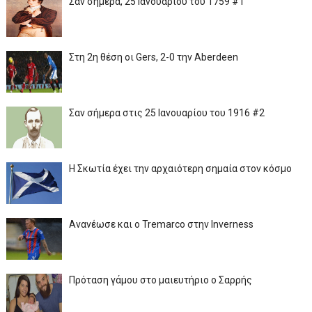
Σαν σήμερα, 25 Ιανουαρίου του 1759 #1
Στη 2η θέση οι Gers, 2-0 την Aberdeen
Σαν σήμερα στις 25 Ιανουαρίου του 1916 #2
Η Σκωτία έχει την αρχαιότερη σημαία στον κόσμο
Ανανέωσε και ο Tremarco στην Inverness
Πρόταση γάμου στο μαιευτήριο ο Σαρρής