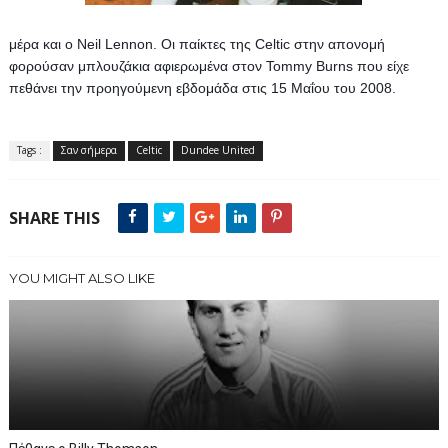
μέρα και ο Neil Lennon. 
Oι παίκτες της Celtic στην απονομή 
φορούσαν μπλουζάκια αφιερωμένα στον Tommy Burns που είχε 
πεθάνει την προηγούμενη εβδομάδα στις 15 Μαΐου του 2008.
Tags :
Σαν σήμερα
Celtic
Dundee United
SHARE THIS
YOU MIGHT ALSO LIKE