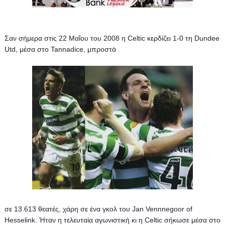
Σαν σήμερα στις 22 Μαΐου του 2008 η Celtic κερδίζει 1-0 τη Dundee 
Utd, μέσα στο Tannadice, μπροστά 
σε 13.613 θεατές, χάρη σε ένα γκολ του Jan Vennnegoor of 
Hesselink. Ήταν η τελευταία αγωνιστική κι η Celtic σήκωσε μέσα στο 