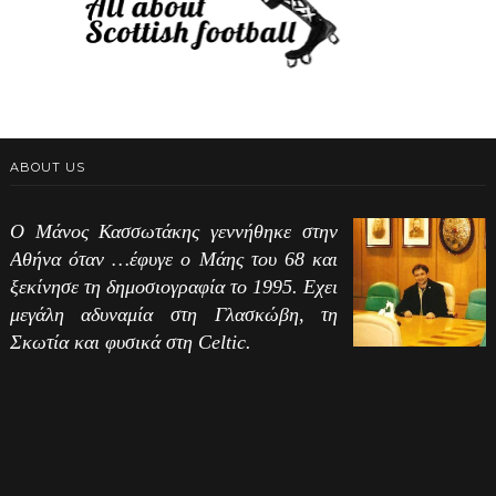
ABOUT US
Ο Μάνος Κασσωτάκης γεννήθηκε στην
Αθήνα όταν …έφυγε ο Μάης του 68 και
ξεκίνησε τη δημοσιογραφία το 1995. Εχει
μεγάλη αδυναμία στη Γλασκώβη, τη
Σκωτία και φυσικά στη Celtic.