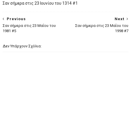
Σαν σήμερα στις 23 Ιουνίου του 1314 #1
Previous
Next
Σαν σήμερα στις 23 Μαΐου του
Σαν σήμερα στις 23 Μαΐου του
1981 #5
1998 #7
Δεν Υπάρχουν Σχόλια: