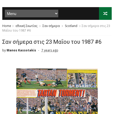
Home
εθνική Σκωτίας
Σαν σήμερα
Scotland
Σαν σήμερα στις 23
Μαΐου του 1987 #6
Σαν σήμερα στις 23 Μαΐου του 1987 #6
by
Manos Kassotakis
7 years ago