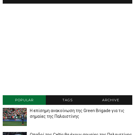
POPULAR
TAGS
ARCHIVE
Η επίσημη ανακοίνωση της Green Brigade για τις
σημαίες της Παλαιστίνης
Οπαδοί της Celtic θα έχουν σημαίες της Παλαιστίνης