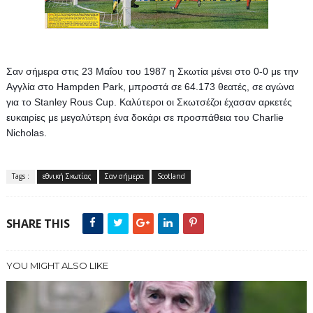
Σαν σήμερα στις 23 Μαΐου του 1987 η Σκωτία μένει στο 0-0 με την 
Αγγλία στο Hampden Park, μπροστά σε 64.173 θεατές, σε αγώνα 
για το Stanley Rous Cup. 
Καλύτεροι οι Σκωτσέζοι έχασαν αρκετές 
ευκαιρίες με μεγαλύτερη ένα δοκάρι σε προσπάθεια του Charlie 
Nicholas.
Tags :
εθνική Σκωτίας
Σαν σήμερα
Scotland
SHARE THIS
YOU MIGHT ALSO LIKE