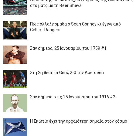
στο ματς με τη Beer Sheva
Πως άλλαξε ομάδα ο Sean Conney κι έγινε από
Celtic... Rangers
Σαν σήμερα, 25 Ιανουαρίου του 1759 #1
Στη 2η θέση οι Gers, 2-0 την Aberdeen
Σαν σήμερα στις 25 Ιανουαρίου του 1916 #2
Η Σκωτία έχει την αρχαιότερη σημαία στον κόσμο