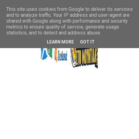
This site uses cookies from Google to deliver its services
and to analyze traffic. Your IP address and user-agent are
shared with Google along with performance and security
metrics to ensure quality of service, generate usage
statistics, and to detect and address abuse.
LEARN MORE
GOT IT