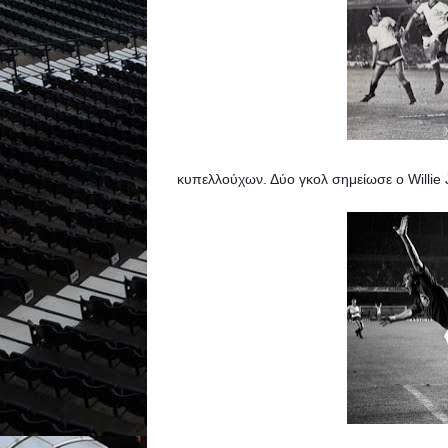
κυπελλούχων. Δύο γκολ σημείωσε ο Willie Joh