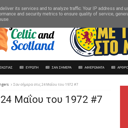
eliver its services and to analyze traffic. Your IP address and 
ormance and security metrics to ensure quality of service, gene
buse.
ΣΚΩΤΙΑΣ
ΕΥΡΩΠΗ
ΣΑΝ ΣΗΜΕΡΑ
ΑΦΙΕΡΩΜΑΤΑ
ΑΡΘΡΟ
ngers
Σαν σήμερα στις 24 Μαΐου του 1972 #7
 24 Μαΐου του 1972 #7