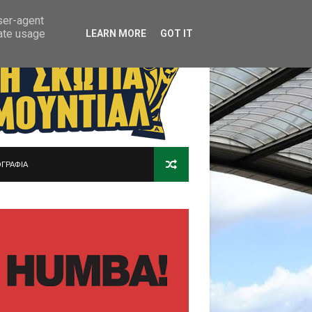
user-agent
rate usage
LEARN MORE
GOT IT
ΓΡΑΦΙΑ