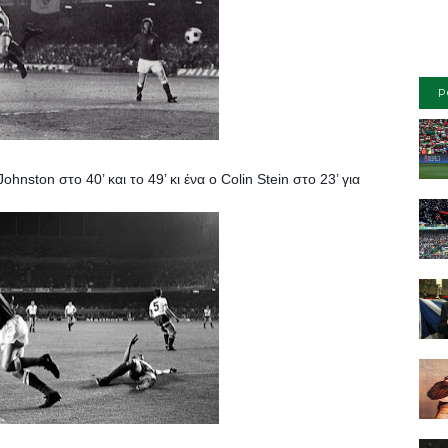
P
nston στο 40’ και το 49’ κι ένα ο Colin Stein στο 23’ για 