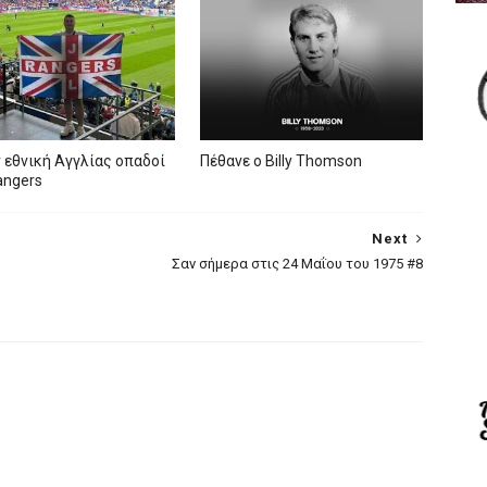
 εθνική Αγγλίας οπαδοί
Πέθανε ο Billy Thomson
angers
Next
Σαν σήμερα στις 24 Μαΐου του 1975 #8