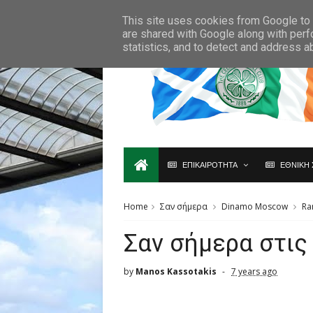
Ο,ΤΙ ΑΦΟΡΑ ΤΗ ΣΚΩΤΙΑ ΘΑ ΤΟ ΒΡΕΙΣ ΜΟΝΟ ΕΔΩ...
This site uses cookies from Google to d
are shared with Google along with perf
statistics, and to detect and address a
ΕΠΙΚΑΙΡΟΤΗΤΑ
ΕΘΝΙΚΗ 
Home
Σαν σήμερα
Dinamo Moscow
Ra
Σαν σήμερα στις
by
Manos Kassotakis
7 years ago