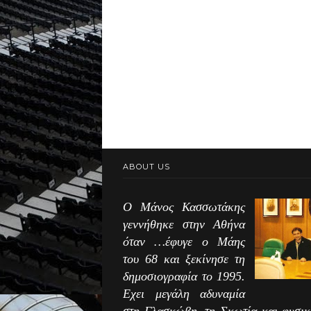
ABOUT US
Ο Μάνος Κασσωτάκης
γεννήθηκε στην Αθήνα
όταν …έφυγε ο Μάης
του 68 και ξεκίνησε τη
δημοσιογραφία το 1995.
Εχει μεγάλη αδυναμία