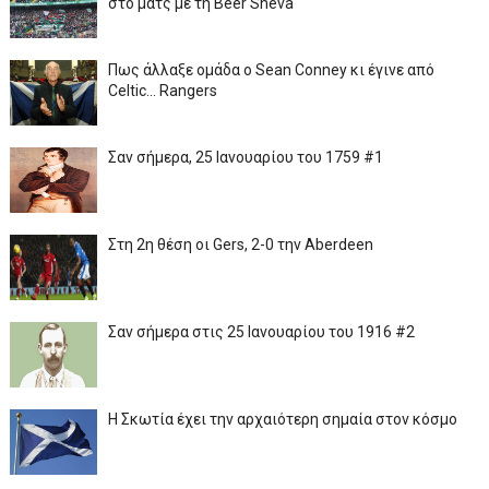
στο ματς με τη Beer Sheva
Πως άλλαξε ομάδα ο Sean Conney κι έγινε από
Celtic... Rangers
Σαν σήμερα, 25 Ιανουαρίου του 1759 #1
Στη 2η θέση οι Gers, 2-0 την Aberdeen
Σαν σήμερα στις 25 Ιανουαρίου του 1916 #2
Η Σκωτία έχει την αρχαιότερη σημαία στον κόσμο