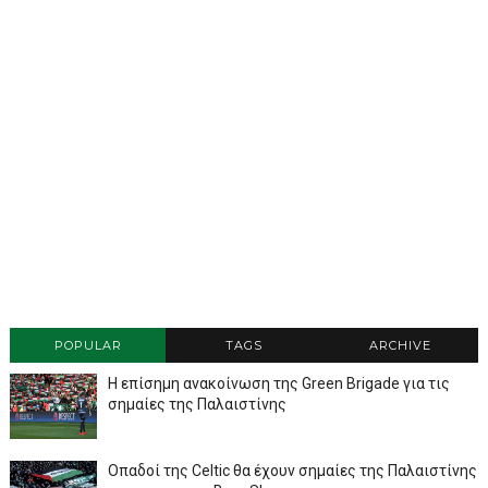
POPULAR
TAGS
ARCHIVE
Η επίσημη ανακοίνωση της Green Brigade για τις
σημαίες της Παλαιστίνης
Οπαδοί της Celtic θα έχουν σημαίες της Παλαιστίνης