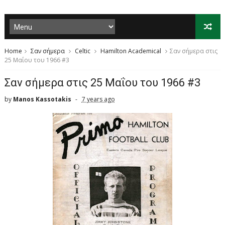
Home
Σαν σήμερα
Celtic
Hamilton Academical
Σαν σήμερα στις
25 Μαΐου του 1966 #3
Σαν σήμερα στις 25 Μαΐου του 1966 #3
by
Manos Kassotakis
7 years ago