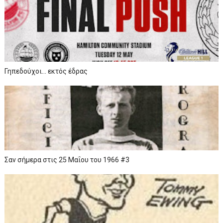
Γηπεδούχοι... εκτός έδρας
Σαν σήμερα στις 25 Μαΐου του 1966 #3