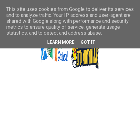
This site uses cookies from Google to deliver its services
and to analyze traffic. Your IP address and user-agent are
shared with Google along with performance and security
metrics to ensure quality of service, generate usage
statistics, and to detect and address abuse.
LEARN MORE
GOT IT