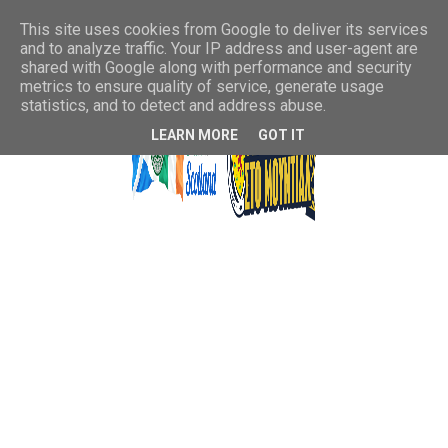
This site uses cookies from Google to deliver its services
and to analyze traffic. Your IP address and user-agent are
shared with Google along with performance and security
metrics to ensure quality of service, generate usage
statistics, and to detect and address abuse.
LEARN MORE
GOT IT