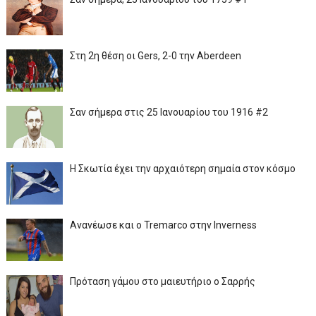
Στη 2η θέση οι Gers, 2-0 την Aberdeen
Σαν σήμερα στις 25 Ιανουαρίου του 1916 #2
Η Σκωτία έχει την αρχαιότερη σημαία στον κόσμο
Ανανέωσε και ο Tremarco στην Inverness
Πρόταση γάμου στο μαιευτήριο ο Σαρρής