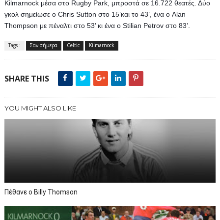
Kilmarnock μέσα στο Rugby Park, μπροστά σε 16.722 θεατές. Δύο 
γκολ σημείωσε ο Chris Sutton στο 15’και το 43’, ένα ο Alan 
Thompson με πέναλτι στο 53’ κι ένα ο Stilian Petrov στο 83’.
Tags :
Σαν σήμερα
Celtic
Kilmarnock
SHARE THIS
YOU MIGHT ALSO LIKE
Πέθανε ο Billy Thomson