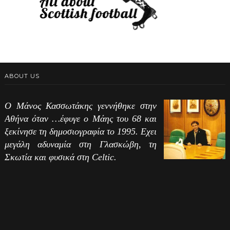
ABOUT US
Ο Μάνος Κασσωτάκης γεννήθηκε στην
Αθήνα όταν …έφυγε ο Μάης του 68 και
ξεκίνησε τη δημοσιογραφία το 1995. Εχει
μεγάλη αδυναμία στη Γλασκώβη, τη
Σκωτία και φυσικά στη Celtic.