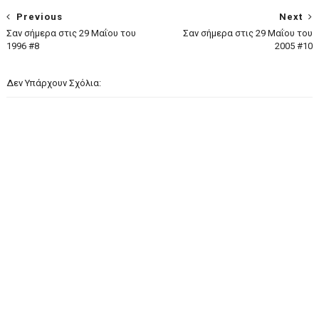
Previous
Next
Σαν σήμερα στις 29 Μαΐου του
Σαν σήμερα στις 29 Μαΐου του
1996 #8
2005 #10
Δεν Υπάρχουν Σχόλια: