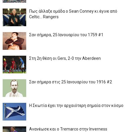
Πως άλλαξε ομάδα ο Sean Conney κι έγινε από
Celtic... Rangers
Σαν σήμερα, 25 Ιανουαρίου του 1759 #1
Στη 2η θέση οι Gers, 2-0 την Aberdeen
Σαν σήμερα στις 25 Ιανουαρίου του 1916 #2
Η Σκωτία έχει την αρχαιότερη σημαία στον κόσμο
Ανανέωσε και ο Tremarco στην Inverness