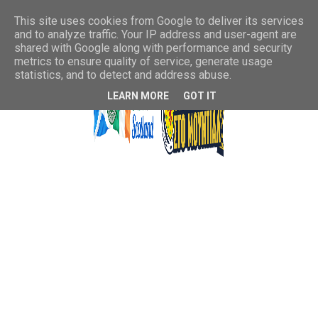
This site uses cookies from Google to deliver its services
and to analyze traffic. Your IP address and user-agent are
shared with Google along with performance and security
metrics to ensure quality of service, generate usage
statistics, and to detect and address abuse.
LEARN MORE
GOT IT