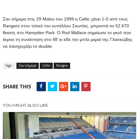
Σαν σήμερα στις 29 Μαίου του 1999 η Celtic χάνει 1-0 από τους 
Rangers στον τελικό του κυπέλλου Σκωτίας, μπροστά σε 52.670 
θεατές στο Hampden Park. 
O Rod Wallace σημείωσε το γκολ που 
έκρινε τη συνάντηση στο 48’ κι είδε την μπλε μεριά της Γλασκώβης 
να πανηγυρίζει το double.
Tags :
Σαν σήμερα
Celtic
Rangers
SHARE THIS
YOU MIGHT ALSO LIKE