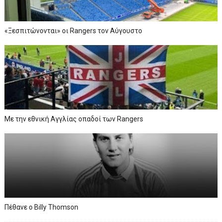
«Ξεσπιτώνονται» οι Rangers τον Αύγουστο
Με την εθνική Αγγλίας οπαδοί των Rangers
Πέθανε ο Billy Thomson