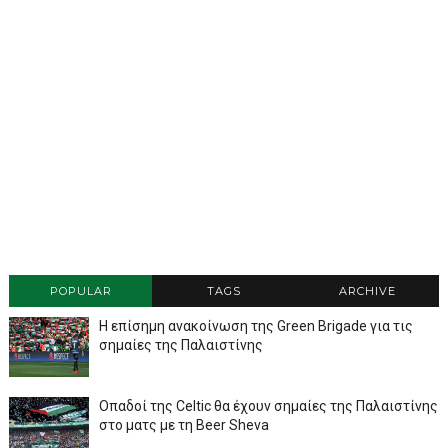
POPULAR
TAGS
ARCHIVE
Η επίσημη ανακοίνωση της Green Brigade για τις
σημαίες της Παλαιστίνης
Οπαδοί της Celtic θα έχουν σημαίες της Παλαιστίνης
στο ματς με τη Beer Sheva