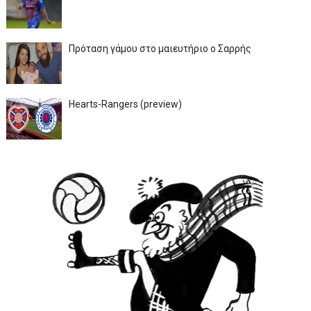
Πρόταση γάμου στο μαιευτήριο ο Σαρρής
Hearts-Rangers (preview)