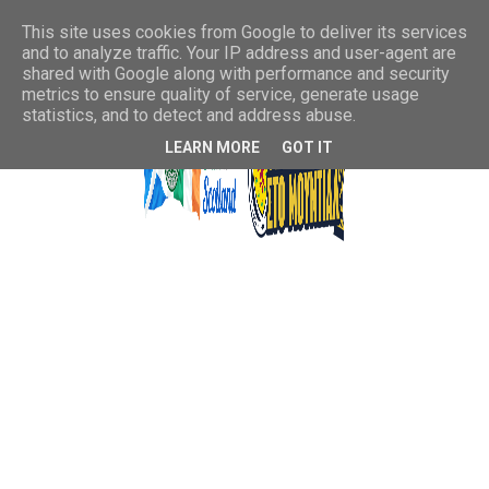
This site uses cookies from Google to deliver its services
and to analyze traffic. Your IP address and user-agent are
shared with Google along with performance and security
metrics to ensure quality of service, generate usage
statistics, and to detect and address abuse.
LEARN MORE
GOT IT