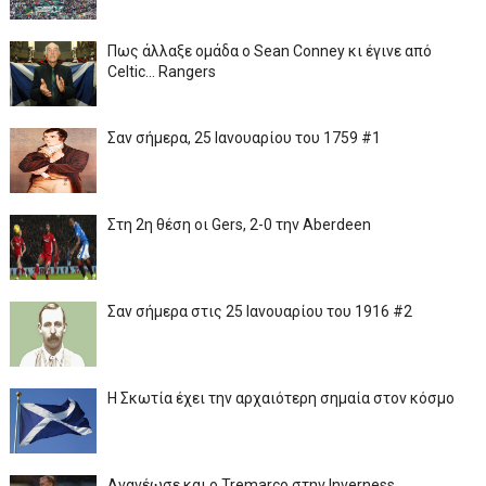
Πως άλλαξε ομάδα ο Sean Conney κι έγινε από
Celtic... Rangers
Σαν σήμερα, 25 Ιανουαρίου του 1759 #1
Στη 2η θέση οι Gers, 2-0 την Aberdeen
Σαν σήμερα στις 25 Ιανουαρίου του 1916 #2
Η Σκωτία έχει την αρχαιότερη σημαία στον κόσμο
Ανανέωσε και ο Tremarco στην Inverness