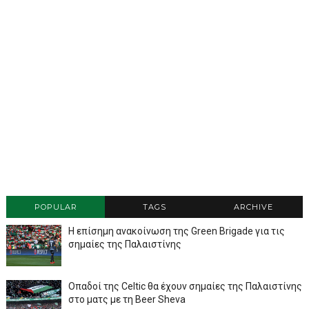
POPULAR
TAGS
ARCHIVE
Η επίσημη ανακοίνωση της Green Brigade για τις
σημαίες της Παλαιστίνης
Οπαδοί της Celtic θα έχουν σημαίες της Παλαιστίνης
στο ματς με τη Beer Sheva