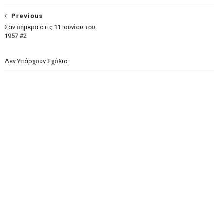
Previous
Σαν σήμερα στις 11 Ιουνίου του
1957 #2
Δεν Υπάρχουν Σχόλια: