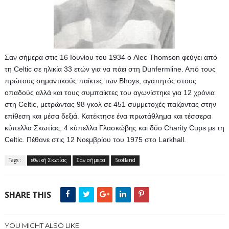
Σαν σήμερα στις 16 Ιουνίου του 1934 ο Alec Thomson φεύγει από 
τη Celtic σε ηλικία 33 ετών για να πάει στη Dunfermline. Aπό τους 
πρώτους σημαντικούς παίκτες των Bhoys, αγαπητός στους 
οπαδούς αλλά και τους συμπαίκτες του αγωνίστηκε για 12 χρόνια 
στη Celtic, μετρώντας 98 γκολ σε 451 συμμετοχές παίζοντας στην 
επίθεση και μέσα δεξιά. Κατέκτησε ένα πρωτάθλημα και τέσσερα 
κύπελλα Σκωτίας, 4 κύπελλα Γλασκώβης και δύο Charity Cups με τη 
Celtic. Πέθανε στις 12 Noεμβρίου του 1975 στο Larkhall.
Tags :
εθνική Σκωτίας
Σαν σήμερα
Scotland
SHARE THIS
YOU MIGHT ALSO LIKE