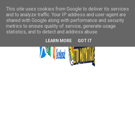
This site uses cookies from Google to deliver its services
and to analyze traffic. Your IP address and user-agent are
shared with Google along with performance and security
metrics to ensure quality of service, generate usage
statistics, and to detect and address abuse.
LEARN MORE
GOT IT