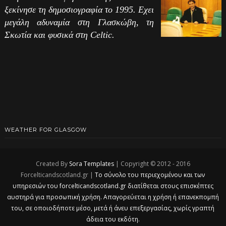
ξεκίνησε τη δημοσιογραφία το 1995. Εχει
μεγάλη αδυναμία στη Γλασκώβη, τη
Σκωτία και φυσικά στη Celtic.
WEATHER FOR GLASGOW
Created By
Sora Templates
| Copyright © 2012 - 2016
Forcelticandscotland.gr |
Το σύνολο του περιεχομένου και των
υπηρεσιών του forcelticandscotland.gr διατίθεται στους επισκέπτες
αυστηρά για προσωπική χρήση. Απαγορεύεται η χρήση ή επανεκπομπή
του, σε οποιοδήποτε μέσο, μετά ή άνευ επεξεργασίας, χωρίς γραπτή
άδεια του εκδότη.