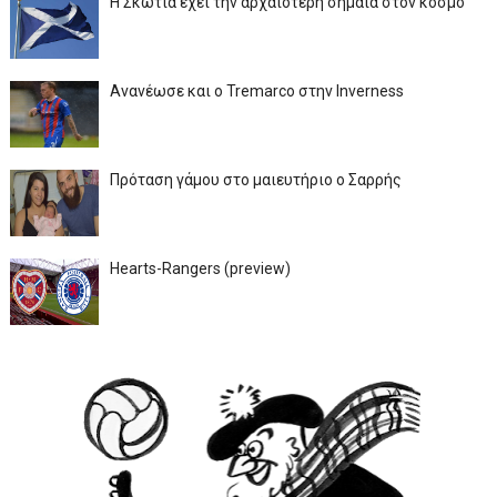
Η Σκωτία έχει την αρχαιότερη σημαία στον κόσμο
Ανανέωσε και ο Tremarco στην Inverness
Πρόταση γάμου στο μαιευτήριο ο Σαρρής
Hearts-Rangers (preview)