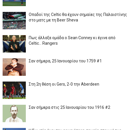
Οπαδοί της Celtic θα έχουν σημαίες της Παλαιστίνης
στο ματς με τη Beer Sheva
Πως άλλαξε ομάδα ο Sean Conney κι έγινε από
Celtic... Rangers
Σαν σήμερα, 25 Ιανουαρίου του 1759 #1
Στη 2η θέση οι Gers, 2-0 την Aberdeen
Σαν σήμερα στις 25 Ιανουαρίου του 1916 #2