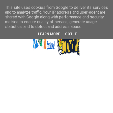
This site uses cookies from Google to deliver its services
and to analyze traffic. Your IP address and user-agent are
shared with Google along with performance and security
metrics to ensure quality of service, generate usage
statistics, and to detect and address abuse.
LEARN MORE
GOT IT