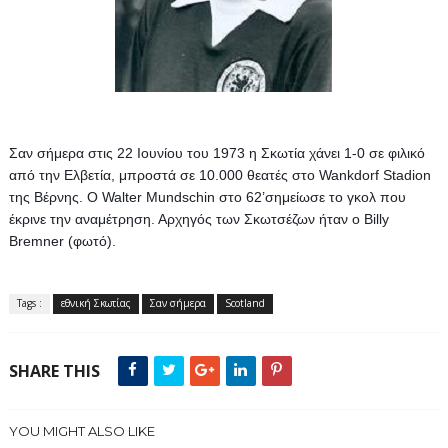
Σαν σήμερα στις 22 Ιουνίου του 1973 η Σκωτία χάνει 1-0 σε φιλικό 
από την Ελβετία, μπροστά σε 10.000 θεατές στο Wankdorf Stadion 
της Βέρνης. Ο Walter Mundschin στο 62’σημείωσε το γκολ που 
έκρινε την αναμέτρηση. 
Αρχηγός των Σκωτσέζων ήταν ο Billy 
Bremner (φωτό).
Tags :
εθνική Σκωτίας
Σαν σήμερα
Scotland
SHARE THIS
YOU MIGHT ALSO LIKE