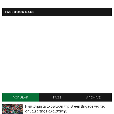
FACEBOOK PAGE
POPULAR
TAGS
ARCHIVE
Η επίσημη ανακοίνωση της Green Brigade για τις
σημαίες της Παλαιστίνης