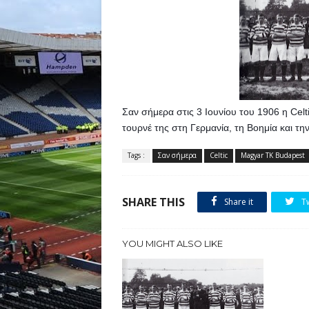
Σαν σήμερα στις 3 Ιουνίου του 1906 η Celt
τουρνέ της στη Γερμανία, τη Βοημία και τη
Tags :
Σαν σήμερα
Celtic
Magyar TK Budapest
SHARE THIS
Share it
T
YOU MIGHT ALSO LIKE