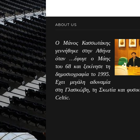
ABOUT US
Ο Μάνος Κασσωτάκης
γεννήθηκε στην Αθήνα
όταν …έφυγε ο Μάης
του 68 και ξεκίνησε τη
δημοσιογραφία το 1995.
Εχει μεγάλη αδυναμία
στη Γλασκώβη, τη Σκωτία και φυσικ
Celtic.