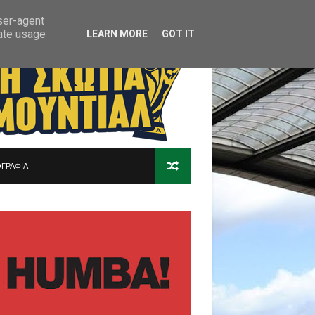
user-agent
rate usage
LEARN MORE
GOT IT
ΓΡΑΦΙΑ