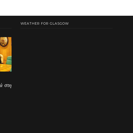
WEATHER FOR GLASGOW
ά στη