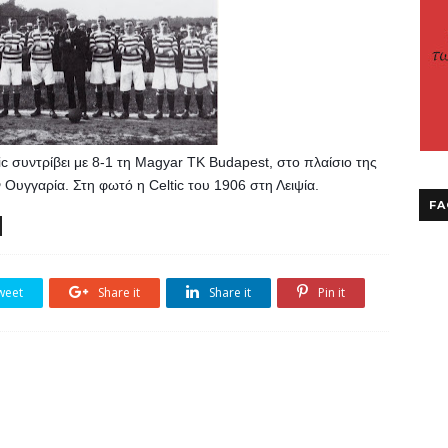
ic συντρίβει με 8-1 τη Magyar TK Budapest, στο πλαίσιο της 
ν Ουγγαρία. Στη φωτό η Celtic του 1906 στη Λειψία.
FA
weet
Share it
Share it
Pin it