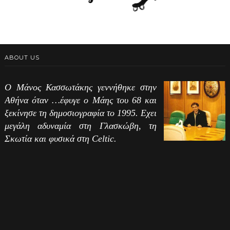
ABOUT US
Ο Μάνος Κασσωτάκης γεννήθηκε στην
Αθήνα όταν …έφυγε ο Μάης του 68 και
ξεκίνησε τη δημοσιογραφία το 1995. Εχει
μεγάλη αδυναμία στη Γλασκώβη, τη
Σκωτία και φυσικά στη Celtic.