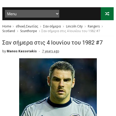
Home
εθνική Σκωτίας
Σαν σήμερα
Lincoln City
Rangers
Scotland
Scunthorpe
Σαν σήμερα στις 4 Ιουνίου του 1982 #7
Σαν σήμερα στις 4 Ιουνίου του 1982 #7
by
Manos Kassotakis
7 years ago