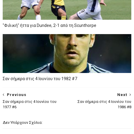
"Φιλική" ήττα για Dundee, 2-1 από τη Scunthorpe
Σαν σήμερα στις 4 Ιουνίου του 1982 #7
Previous
Next
Σαν σήμερα στις 4 Ιουνίου του
Σαν σήμερα στις 4 Ιουνίου του
1977 #6
1986 #8
Δεν Υπάρχουν Σχόλια: