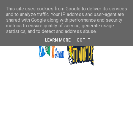
This site uses cookies from Google to deliver its services
and to analyze traffic. Your IP address and user-agent are
shared with Google along with performance and security
metrics to ensure quality of service, generate usage
statistics, and to detect and address abuse.
LEARN MORE
GOT IT