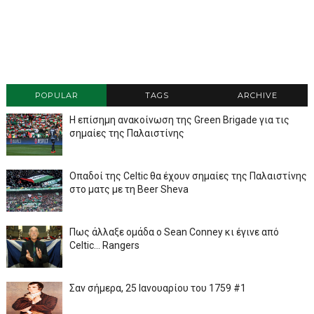
POPULAR
TAGS
ARCHIVE
Η επίσημη ανακοίνωση της Green Brigade για τις
σημαίες της Παλαιστίνης
Οπαδοί της Celtic θα έχουν σημαίες της Παλαιστίνης
στο ματς με τη Beer Sheva
Πως άλλαξε ομάδα ο Sean Conney κι έγινε από
Celtic... Rangers
Σαν σήμερα, 25 Ιανουαρίου του 1759 #1