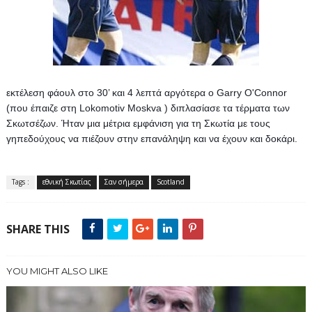
εκτέλεση φάουλ στο 30’ και 4 λεπτά αργότερα ο Garry O'Connor 
(που έπαιζε στη Lokomotiv Moskva ) διπλασίασε τα τέρματα των 
Σκωτσέζων. 
Ήταν μια μέτρια εμφάνιση για τη Σκωτία με τους 
γηπεδούχους να πιέζουν στην επανάληψη και να έχουν και δοκάρι.
Tags :
εθνική Σκωτίας
Σαν σήμερα
Scotland
SHARE THIS
YOU MIGHT ALSO LIKE