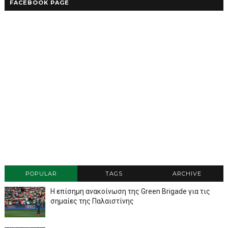
FACEBOOK PAGE
POPULAR
TAGS
ARCHIVE
Η επίσημη ανακοίνωση της Green Brigade για τις
σημαίες της Παλαιστίνης