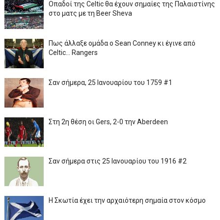
Οπαδοί της Celtic θα έχουν σημαίες της Παλαιστίνης
στο ματς με τη Beer Sheva
Πως άλλαξε ομάδα ο Sean Conney κι έγινε από
Celtic... Rangers
Σαν σήμερα, 25 Ιανουαρίου του 1759 #1
Στη 2η θέση οι Gers, 2-0 την Aberdeen
Σαν σήμερα στις 25 Ιανουαρίου του 1916 #2
Η Σκωτία έχει την αρχαιότερη σημαία στον κόσμο