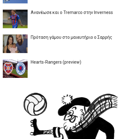
Ανανέωσε και ο Tremarco στην Inverness
Πρόταση γάμου στο μαιευτήριο ο Σαρρής
Hearts-Rangers (preview)