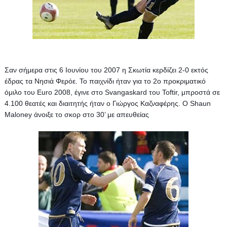
Σαν σήμερα στις 6 Ιουνίου του 2007 η Σκωτία κερδίζει 2-0 εκτός 
έδρας τα Νησιά Φερόε. Το παιχνίδι ήταν για το 2ο προκριματικό 
όμιλο του Euro 2008, έγινε στο Svangaskard του Toftir, μπροστά σε 
4.100 θεατές και διαιτητής ήταν ο Γιώργος Καζναφέρης. 
Ο Shaun 
Maloney άνοιξε το σκορ στο 30’ με απευθείας 