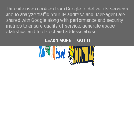
This site uses cookies from Google to deliver its services
and to analyze traffic. Your IP address and user-agent are
shared with Google along with performance and security
metrics to ensure quality of service, generate usage
statistics, and to detect and address abuse.
LEARN MORE
GOT IT