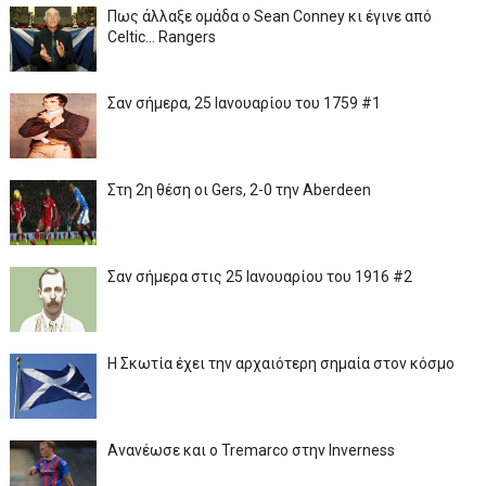
Πως άλλαξε ομάδα ο Sean Conney κι έγινε από
Celtic... Rangers
Σαν σήμερα, 25 Ιανουαρίου του 1759 #1
Στη 2η θέση οι Gers, 2-0 την Aberdeen
Σαν σήμερα στις 25 Ιανουαρίου του 1916 #2
Η Σκωτία έχει την αρχαιότερη σημαία στον κόσμο
Ανανέωσε και ο Tremarco στην Inverness