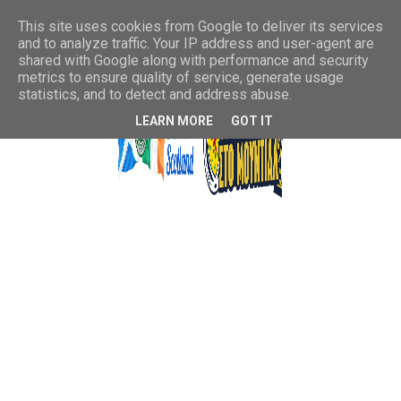
This site uses cookies from Google to deliver its services
and to analyze traffic. Your IP address and user-agent are
shared with Google along with performance and security
metrics to ensure quality of service, generate usage
statistics, and to detect and address abuse.
LEARN MORE
GOT IT