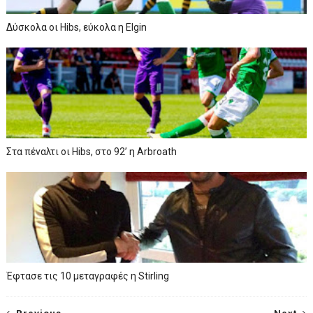
Δύσκολα οι Hibs, εύκολα η Elgin
Στα πέναλτι οι Hibs, στο 92’ η Arbroath
Έφτασε τις 10 μεταγραφές η Stirling