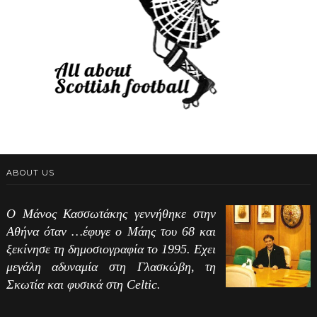
ABOUT US
Ο Μάνος Κασσωτάκης γεννήθηκε στην
Αθήνα όταν …έφυγε ο Μάης του 68 και
ξεκίνησε τη δημοσιογραφία το 1995. Εχει
μεγάλη αδυναμία στη Γλασκώβη, τη
Σκωτία και φυσικά στη Celtic.