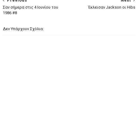
Previous
Next
Σαν σήμερα στις 4 Ιουνίου του
Έκλεισαν Jackson οι Hibs
1986 #8
Δεν Υπάρχουν Σχόλια: