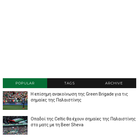
POPULAR
TAGS
ARCHIVE
Η επίσημη ανακοίνωση της Green Brigade για τις
σημαίες της Παλαιστίνης
Οπαδοί της Celtic θα έχουν σημαίες της Παλαιστίνης
στο ματς με τη Beer Sheva