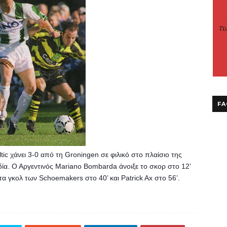
FA
ic χάνει 3-0 από τη Groningen σε φιλικό στο πλαίσιο της 
ία. Ο Αργεντινός Mariano Bombarda άνοιξε το σκορ στο 12’ 
α γκολ των Schoemakers στο 40’ και Patrick Ax στο 56’.