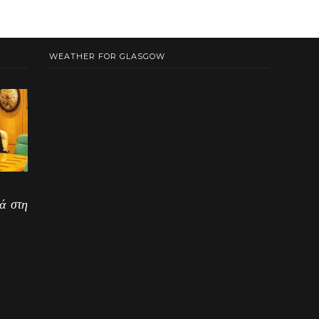
WEATHER FOR GLASGOW
ά στη