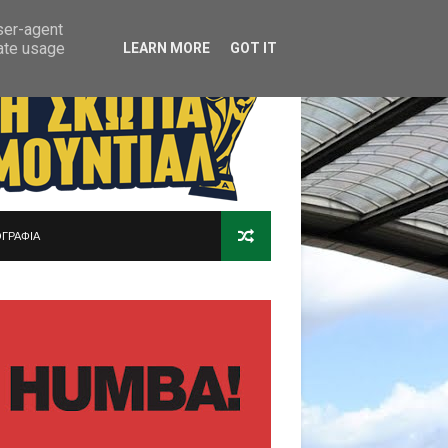
user-agent
rate usage
LEARN MORE
GOT IT
ΓΡΑΦΙΑ