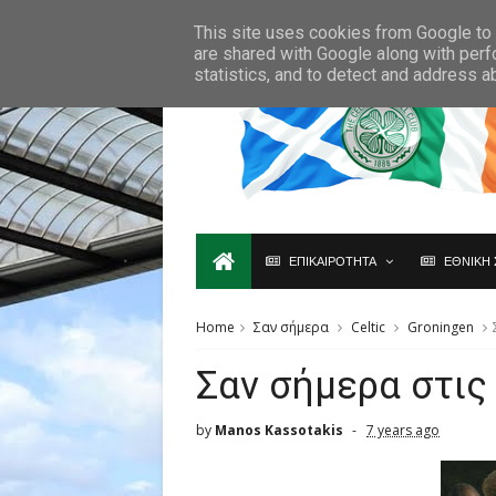
Ο,ΤΙ ΑΦΟΡΑ ΤΗ ΣΚΩΤΙΑ ΘΑ ΤΟ ΒΡΕΙΣ ΜΟΝΟ ΕΔΩ...
This site uses cookies from Google to d
are shared with Google along with perf
statistics, and to detect and address a
ΕΠΙΚΑΙΡΟΤΗΤΑ
ΕΘΝΙΚΗ 
Home
Σαν σήμερα
Celtic
Groningen
Σαν σήμερα στις
by
Manos Kassotakis
7 years ago