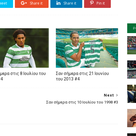
weet
Share it
Share it
Pin it
P
μερα στις 8 Ιουλίου του
Σαν σήμερα στις 21 Ιουνίου
#4
του 2013 #4
Next
Σαν σήμερα στις 10 Ιουλίου του 1998 #3