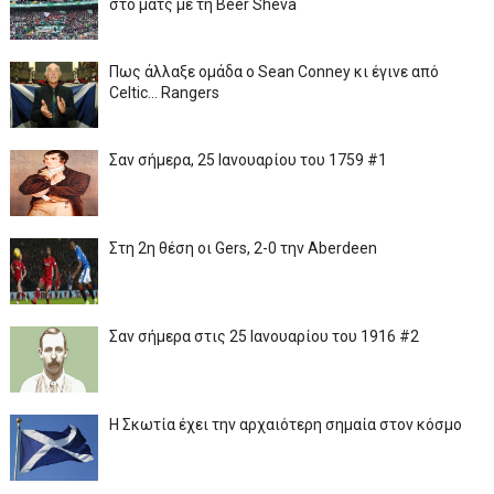
στο ματς με τη Beer Sheva
Πως άλλαξε ομάδα ο Sean Conney κι έγινε από
Celtic... Rangers
Σαν σήμερα, 25 Ιανουαρίου του 1759 #1
Στη 2η θέση οι Gers, 2-0 την Aberdeen
Σαν σήμερα στις 25 Ιανουαρίου του 1916 #2
Η Σκωτία έχει την αρχαιότερη σημαία στον κόσμο