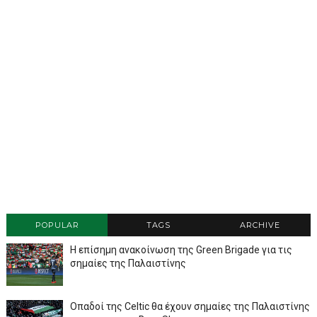
POPULAR
TAGS
ARCHIVE
Η επίσημη ανακοίνωση της Green Brigade για τις
σημαίες της Παλαιστίνης
Οπαδοί της Celtic θα έχουν σημαίες της Παλαιστίνης