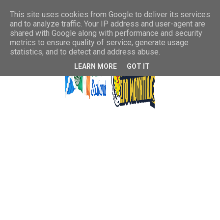
This site uses cookies from Google to deliver its services
and to analyze traffic. Your IP address and user-agent are
shared with Google along with performance and security
metrics to ensure quality of service, generate usage
statistics, and to detect and address abuse.
LEARN MORE
GOT IT