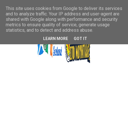
This site uses cookies from Google to deliver its services
and to analyze traffic. Your IP address and user-agent are
shared with Google along with performance and security
metrics to ensure quality of service, generate usage
statistics, and to detect and address abuse.
LEARN MORE
GOT IT