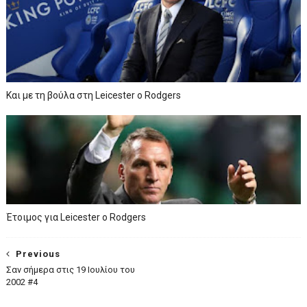
Και με τη βούλα στη Leicester o Rodgers
Έτοιμος για Leicester o Rodgers
Previous
Σαν σήμερα στις 19 Ιουλίου του
2002 #4