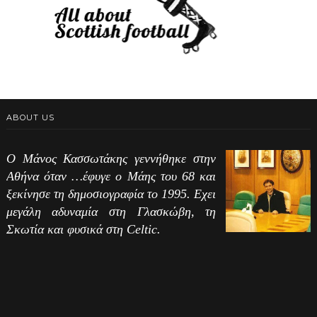
ABOUT US
Ο Μάνος Κασσωτάκης γεννήθηκε στην
Αθήνα όταν …έφυγε ο Μάης του 68 και
ξεκίνησε τη δημοσιογραφία το 1995. Εχει
μεγάλη αδυναμία στη Γλασκώβη, τη
Σκωτία και φυσικά στη Celtic.