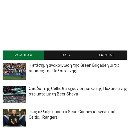
POPULAR
TAGS
ARCHIVE
Η επίσημη ανακοίνωση της Green Brigade για τις
σημαίες της Παλαιστίνης
Οπαδοί της Celtic θα έχουν σημαίες της Παλαιστίνης
στο ματς με τη Beer Sheva
Πως άλλαξε ομάδα ο Sean Conney κι έγινε από
Celtic... Rangers