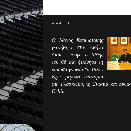
ABOUT US
Ο Μάνος Κασσωτάκης
γεννήθηκε στην Αθήνα
όταν …έφυγε ο Μάης
του 68 και ξεκίνησε τη
δημοσιογραφία το 1995.
Εχει μεγάλη αδυναμία
στη Γλασκώβη, τη Σκωτία και φυσικ
Celtic.