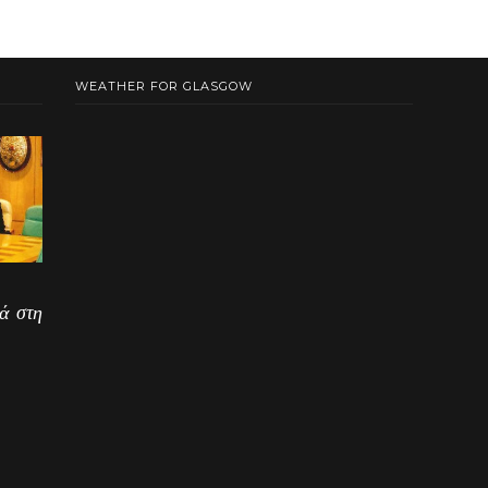
WEATHER FOR GLASGOW
ά στη