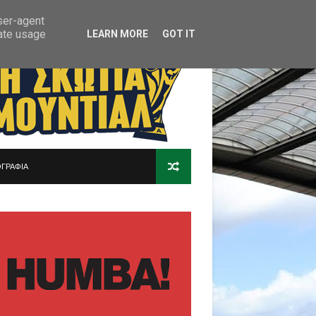
user-agent
rate usage
LEARN MORE
GOT IT
ΓΡΑΦΙΑ