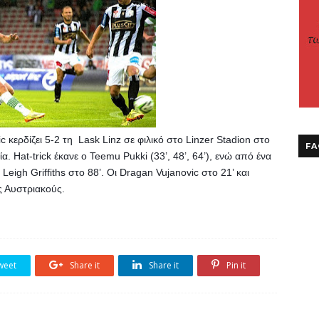
 κερδίζει 5-2 τη  Lask Linz σε φιλικό στο Linzer Stadion στο 
FA
. Hat-trick έκανε ο Teemu Pukki (33’, 48’, 64’), ενώ από ένα 
eigh Griffiths στο 88’. Οι Dragan Vujanovic στο 21’ και 
υς Αυστριακούς.
weet
Share it
Share it
Pin it