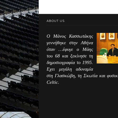
ABOUT US
Ο Μάνος Κασσωτάκης
γεννήθηκε στην Αθήνα
όταν …έφυγε ο Μάης
του 68 και ξεκίνησε τη
δημοσιογραφία το 1995.
Εχει μεγάλη αδυναμία
στη Γλασκώβη, τη Σκωτία και φυσικ
Celtic.