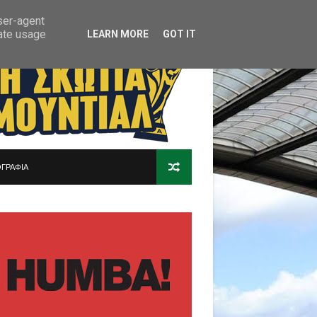
user-agent
rate usage
LEARN MORE
GOT IT
ΓΡΑΦΙΑ