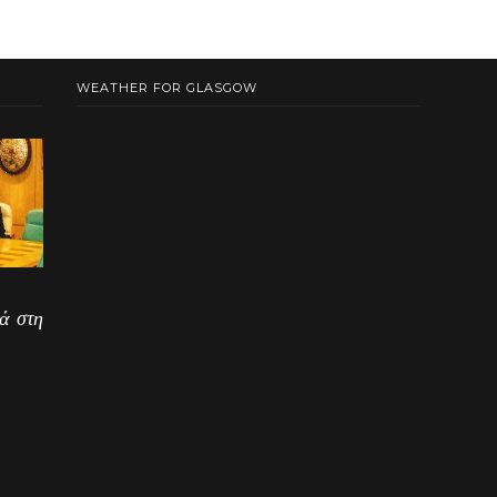
WEATHER FOR GLASGOW
ά στη