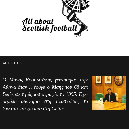
ABOUT US
Ο Μάνος Κασσωτάκης γεννήθηκε στην
Αθήνα όταν …έφυγε ο Μάης του 68 και
ξεκίνησε τη δημοσιογραφία το 1995. Εχει
μεγάλη αδυναμία στη Γλασκώβη, τη
Σκωτία και φυσικά στη Celtic.