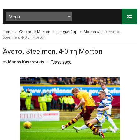
Home
Greenock Morton
League Cup
Motherwell
Άνετοι
Steelmen, 4-0 τη Morton
Άνετοι Steelmen, 4-0 τη Morton
by
Manos Kassotakis
7 years ago