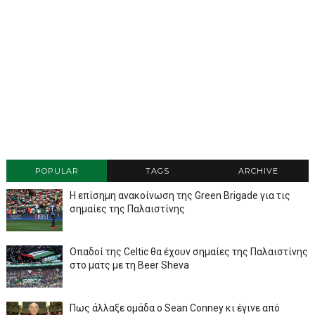
POPULAR
TAGS
ARCHIVE
Η επίσημη ανακοίνωση της Green Brigade για τις
σημαίες της Παλαιστίνης
Οπαδοί της Celtic θα έχουν σημαίες της Παλαιστίνης
στο ματς με τη Beer Sheva
Πως άλλαξε ομάδα ο Sean Conney κι έγινε από