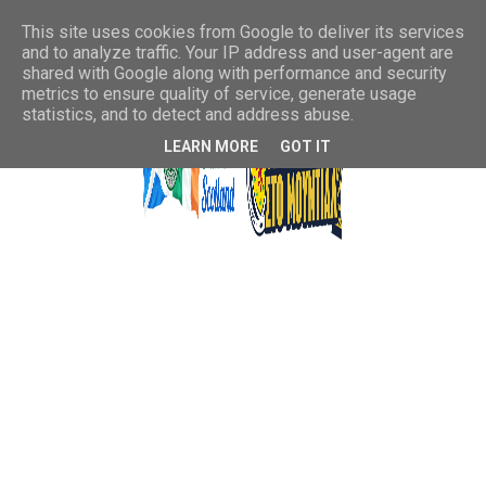
This site uses cookies from Google to deliver its services
and to analyze traffic. Your IP address and user-agent are
shared with Google along with performance and security
metrics to ensure quality of service, generate usage
statistics, and to detect and address abuse.
LEARN MORE
GOT IT