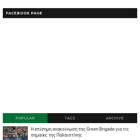
FACEBOOK PAGE
POPULAR
TAGS
ARCHIVE
Η επίσημη ανακοίνωση της Green Brigade για τις
σημαίες της Παλαιστίνης