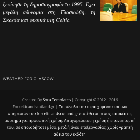
ξεκίνησε τη δημοσιογραφία το 1995. Εχει
μεγάλη αδυναμία στη Γλασκώβη, τη
Σκωτία και φυσικά στη Celtic.
WEATHER FOR GLASGOW
Created By
Sora Templates
| Copyright © 2012 - 2016
Forcelticandscotland.gr |
Το σύνολο του περιεχομένου και των
υπηρεσιών του forcelticandscotland.gr διατίθεται στους επισκέπτες
αυστηρά για προσωπική χρήση. Απαγορεύεται η χρήση ή επανεκπομπή
του, σε οποιοδήποτε μέσο, μετά ή άνευ επεξεργασίας, χωρίς γραπτή
άδεια του εκδότη.