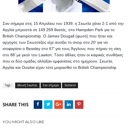
Σαν σήμερα στις 15 Απριλίου του 1939, η Σκωτία χάνει 2-1 από την 
Αγγλία μπροστά σε 149.269 θεατές, στο Hampden Park για το 
British Championship. 
Ο James Dougall (φωτό) που ήταν και 
αρχηγός των Σκωτσέζος είχε ανοίξει το σκορ στο 20’ για να 
ισοφαρίσει ο Beasley στο 67’ για τους Άγγλους που πήραν τη νίκη 
στο 88’ με γκολ του Lawton. 
Tόσo άθλιες ήταν οι καιρικές συνθήκες 
που οι δύο ομάδες άλλαξαν εμφανίσεις στο ημίχρονο. Σκωτία, 
Αγγλία και Ουαλία είχαν τότε μοιρασθεί το British Championship.
Tags :
εθνική Σκωτίας
Σαν σήμερα
Scotland
SHARE THIS
YOU MIGHT ALSO LIKE