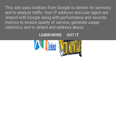
This site uses cookies from Google to deliver its services
and to analyze traffic. Your IP address and user-agent are
shared with Google along with performance and security
metrics to ensure quality of service, generate usage
statistics, and to detect and address abuse.
LEARN MORE
GOT IT