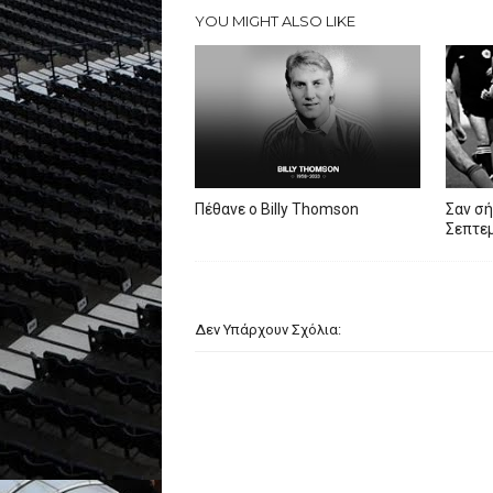
YOU MIGHT ALSO LIKE
Πέθανε ο Billy Thomson
Σαν σή
Σεπτεμ
Δεν Υπάρχουν Σχόλια: