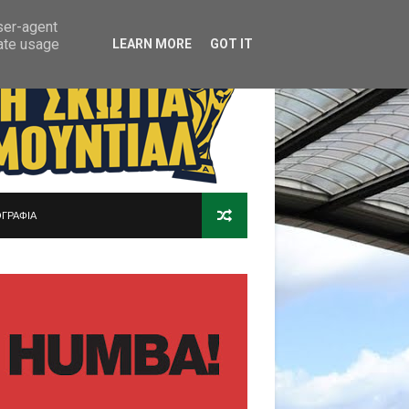
user-agent
rate usage
LEARN MORE
GOT IT
ΓΡΑΦΙΑ