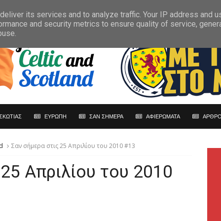
eliver its services and to analyze traffic. Your IP address and 
ormance and security metrics to ensure quality of service, gene
buse.
ΣΚΩΤΙΑΣ
ΕΥΡΩΠΗ
ΣΑΝ ΣΗΜΕΡΑ
ΑΦΙΕΡΩΜΑΤΑ
ΑΡΘΡΟ
d
Σαν σήμερα στις 25 Απριλίου του 2010 #13
 25 Απριλίου του 2010