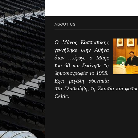
ABOUT US
Ο Μάνος Κασσωτάκης
γεννήθηκε στην Αθήνα
όταν …έφυγε ο Μάης
του 68 και ξεκίνησε τη
δημοσιογραφία το 1995.
Εχει μεγάλη αδυναμία
στη Γλασκώβη, τη Σκωτία και φυσικ
Celtic.