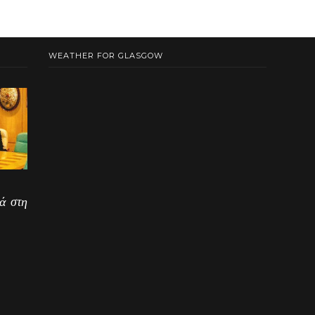
WEATHER FOR GLASGOW
ά στη