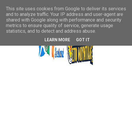
This site uses cookies from Google to deliver its services
and to analyze traffic. Your IP address and user-agent are
shared with Google along with performance and security
metrics to ensure quality of service, generate usage
statistics, and to detect and address abuse.
LEARN MORE
GOT IT