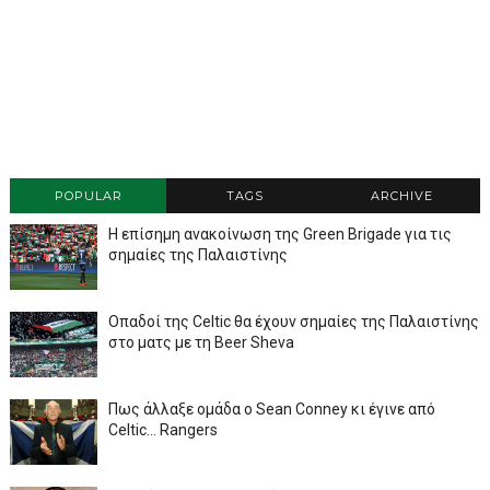
POPULAR
TAGS
ARCHIVE
Η επίσημη ανακοίνωση της Green Brigade για τις
σημαίες της Παλαιστίνης
Οπαδοί της Celtic θα έχουν σημαίες της Παλαιστίνης
στο ματς με τη Beer Sheva
Πως άλλαξε ομάδα ο Sean Conney κι έγινε από
Celtic... Rangers