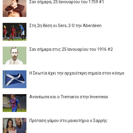
Σαν σήμερα, 25 Ιανουαρίου του 1759 #1
Στη 2η θέση οι Gers, 2-0 την Aberdeen
Σαν σήμερα στις 25 Ιανουαρίου του 1916 #2
Η Σκωτία έχει την αρχαιότερη σημαία στον κόσμο
Ανανέωσε και ο Tremarco στην Inverness
Πρόταση γάμου στο μαιευτήριο ο Σαρρής