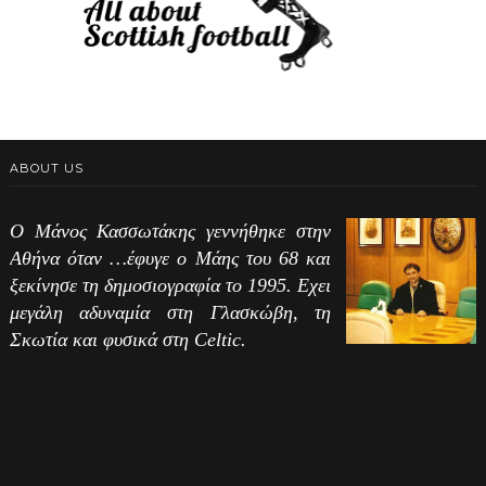
ABOUT US
Ο Μάνος Κασσωτάκης γεννήθηκε στην
Αθήνα όταν …έφυγε ο Μάης του 68 και
ξεκίνησε τη δημοσιογραφία το 1995. Εχει
μεγάλη αδυναμία στη Γλασκώβη, τη
Σκωτία και φυσικά στη Celtic.