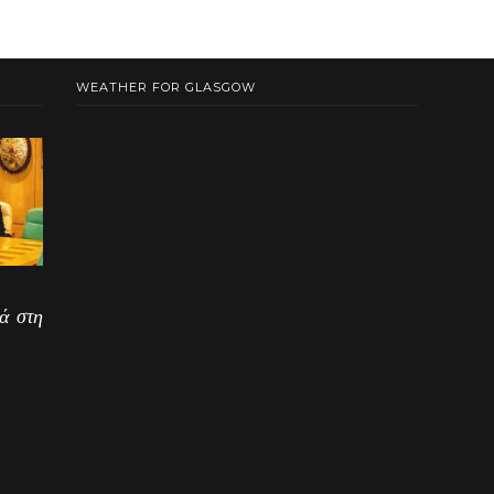
WEATHER FOR GLASGOW
ά στη