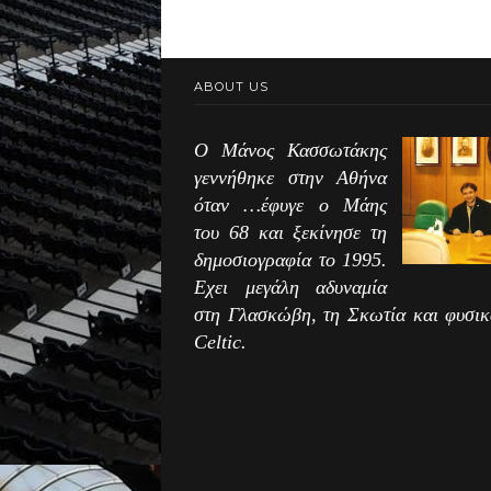
ABOUT US
Ο Μάνος Κασσωτάκης
γεννήθηκε στην Αθήνα
όταν …έφυγε ο Μάης
του 68 και ξεκίνησε τη
δημοσιογραφία το 1995.
Εχει μεγάλη αδυναμία
στη Γλασκώβη, τη Σκωτία και φυσικ
Celtic.