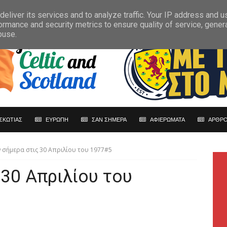
eliver its services and to analyze traffic. Your IP address and 
ormance and security metrics to ensure quality of service, gene
buse.
ΣΚΩΤΙΑΣ
ΕΥΡΩΠΗ
ΣΑΝ ΣΗΜΕΡΑ
ΑΦΙΕΡΩΜΑΤΑ
ΑΡΘΡΟ
 σήμερα στις 30 Απριλίου του 1977#5
 30 Απριλίου του