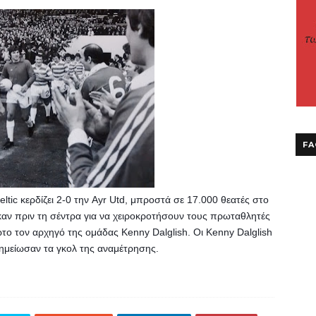
FA
ltic κερδίζει 2-0 την Ayr Utd, μπροστά σε 17.000 θεατές στο 
καν πριν τη σέντρα για να χειροκροτήσουν τους πρωταθλητές 
 τον αρχηγό της ομάδας Kenny Dalglish. Οι Kenny Dalglish 
σημείωσαν τα γκολ της αναμέτρησης.