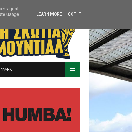
user-agent
rate usage
LEARN MORE
GOT IT
ΓΡΑΦΙΑ