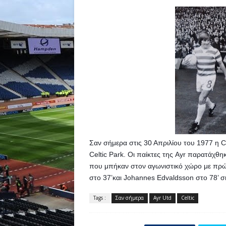
Σαν σήμερα στις 30 Απριλίου του 1977 η Ce
Celtic Park. Οι παίκτες της Ayr παρατάχθη
που μπήκαν στον αγωνιστικό χώρο με πρώτο
στο 37’και Johannes Edvaldsson στο 78’ 
Tags :
Σαν σήμερα
Ayr Utd
Celtic